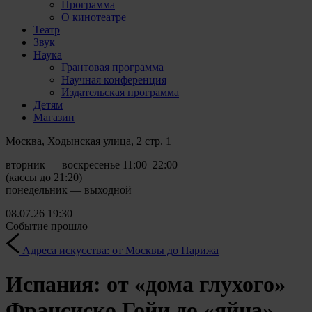
Программа
О кинотеатре
Театр
Звук
Наука
Грантовая программа
Научная конференция
Издательская программа
Детям
Магазин
Москва, Ходынская улица, 2 стр. 1
вторник — воскресенье 11:00–22:00
(кассы до 21:20)
понедельник — выходной
08.07.26
19:30
Событие прошло
Адреса искусства: от Москвы до Парижа
Испания: от «дома глухого»
Франсиско Гойи до «яйца»