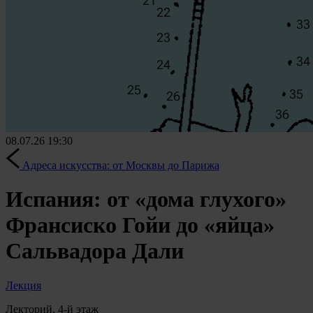
08.07.26
19:30
Адреса искусства: от Москвы до Парижа
Испания: от «дома глухого»
Франсиско Гойи до «яйца»
Сальвадора Дали
Лекция
Лекторий, 4-й этаж