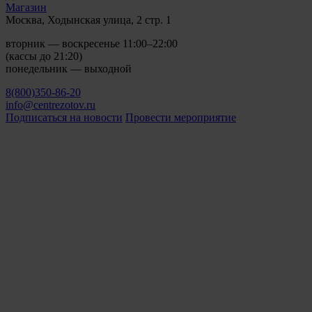
Магазин
Москва, Ходынская улица, 2 стр. 1
вторник — воскресенье 11:00–22:00
(кассы до 21:20)
понедельник — выходной
8(800)350-86-20
info@centrezotov.ru
Подписаться на новости
Провести мероприятие