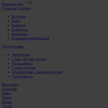
Показать все
О центре «Зотов»
История
Кафе
Команда
Партнеры
Контакты
Правовая информация
Посетителям
Экскурсии
Стань другом центра
Часы работы
Схема проезда
Посетителям с инвалидностью
Доступность
Выставки
События
Кино
Театр
Наука
Детям