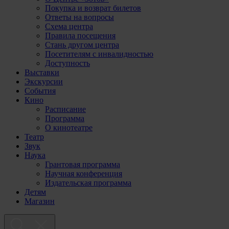
Покупка и возврат билетов
Ответы на вопросы
Схема центра
Правила посещения
Стань другом центра
Посетителям с инвалидностью
Доступность
Выставки
Экскурсии
События
Кино
Расписание
Программа
О кинотеатре
Театр
Звук
Наука
Грантовая программа
Научная конференция
Издательская программа
Детям
Магазин