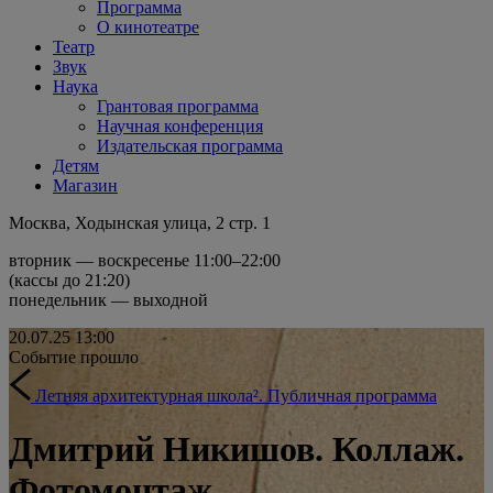
Программа
О кинотеатре
Театр
Звук
Наука
Грантовая программа
Научная конференция
Издательская программа
Детям
Магазин
Москва, Ходынская улица, 2 стр. 1
вторник — воскресенье 11:00–22:00
(кассы до 21:20)
понедельник — выходной
20.07.25
13:00
Событие прошло
Летняя архитектурная школа². Публичная программа
Дмитрий Никишов. Коллаж.
Фотомонтаж