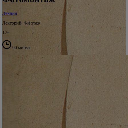
Лекция
Лекторий, 4-й этаж
12+
90 минут