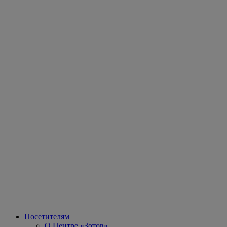
Посетителям
О Центре «Зотов»