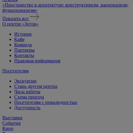
«Пространство в архитектуре: конструктивизм, рационализм,
функционализм»
Показать все
О центре «Зотов»
История
Кафе
Команда
Партнеры
Контакты
Правовая информация
Посетителям
Экскурсии
Стань другом центра
Часы работы
Схема проезда
Посетителям с инвалидностью
Доступность
Выставки
События
Кино