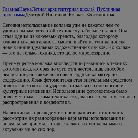
Главная
Наука
Летняя архитектурная школа². Публичная
программа
Дмитрий Никишов. Коллаж. Фотомонтаж
Сегодня использование коллажа уже не кажется чем-то
удивительным, хотя этой технике чуть больше ста лет. Она
стала одним из ключевых средств, благодаря которому
художники-авангардисты смогли выйти из тупика поиска
новых индивидуальных художественных языков. Но коллаж
— это не только техника, это целое мировоззрение.
Преимущества коллажа впоследствии развились в технику
фотомонтажа, которая по сути отличается лишь способом
реализации, но также носит авангардный характер по
содержанию. Язык фотомонтажа стал визуальным средством
нового советского государства, отражая его идеологию и
культурные изменения. Использование фотомонтажа было
повсеместным — сама техника создавалась с целью массового
распространения и воздействия.
На лекции мы проследим историю развития этих техник,
рассмотрим их разнообразные варианты использования и
визуальные приемы, которые делают их уникальными и
актуальными до сих пор.