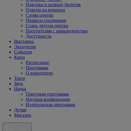
Покупка и возврат билетов
Ответы на вопросы
Схема центра
Правила посещения
Стань другом центра
Посетителям с инвалидностью
Доступность
Выставки
Экскурсии
События
Кино
Расписание
Программа
О кинотеатре
Театр
Звук
Наука
Грантовая программа
Научная конференция
Издательская программа
Детям
Магазин