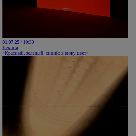
01.07.25
/ 19:30
Лекция
«Красный, зеленый, синий: я вижу цвет»