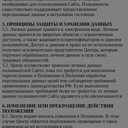
необходимых для использования Сайта. Пользователь
самостоятельно поддерживает предоставленные
персональные данные в актуальном состоянии.
5. ПРИНЦИПЫ ЗАЩИТЫ И ХРАНЕНИЯ ДАННЫХ
5.1. Личные данные хранятся в электронном виде. Личные
данные хранятся на закрытых объектах с ограниченным
доступом, а также защищаются идентификатором и паролем
пользователя. Доступ к данным и право на их использование
получают исключительно представители Центра, которым
поручено обрабатывать личные данные в силу своих
трудовых обязанностей.
5.2. Центр осуществляет хранение личных данных
пользователей Сайта, пока это требуется для выполнения
перечисленных в Положении и Политике обработки
персональных данных целей или соблюдения требований
применимого законодательства РФ. Если выполнение
вышеуказанных требований более не требуется, то личные
данные пользователей Сайта удаляются или обезличиваются.
6. ИЗМЕНЕНИЕ ИЛИ ПРЕКРАЩЕНИЕ ДЕЙСТВИЯ
ПОЛОЖЕНИЯ
6.1. Центр вправе вносить изменения в Положение. В этом
случае Центр обязуется опубликовать оповещение о таких
изменения до их вступления в силу.