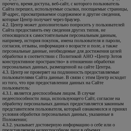
прочего, время доступа, веб-сайт, с которого пользователь
Сайта перешел, используемые ссылки, посещаемые страницы,
IP-адрес, просматриваемое содержимое и другие сведения,
которые Центр получает через браузер.
4.2. Центр может дополнительно попросить у пользователей
Сайта предоставить ему сведения других типов, не
относящихся к самостоятельным персональным данным,
например, история покупок, имена пользователя и пароли,
согласия, отзывы, информация о возрасте и поле, а также
персональные данные, необходимые для достижения целей
обработки в соответствии с Политикой АНО «Центр Зотов
конструктивное пространство» в отношении обработки
персональных данных, размещенной на сайте Центра.
4.3. Центр не проверяет на подлинность предоставляемые
пользователями Сайта данные. В связи с этим Центр исходит
из того, что при предоставлении данных на Сайте
пользователь:
4.3.1. является дееспособным лицом. В случае
недееспособности лица, использующего Сайт, согласие на
обработку персональных данных предоставляется законным
представителем пользователя, который ознакомился и принял
условия обработки персональных данных, указанные в
Положении;
4.3.2. указывает достоверную информацию о себе или о
представляемом недееспособном лице в объемах,