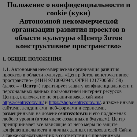
Положение о конфиденциальности и
cookie (куки)
Автономной некоммерческой
организации развития проектов в
области культуры «Центр Зотов
конструктивное пространство»
1. ОБЩИЕ ПОЛОЖЕНИЯ
1.1. Автономная некоммерческая организация развития
проектов в области культуры «Центр Зотов конструктивное
пространство» (ИНН 9710093944, ОГРН 1217700587158)
(далее – «
Центр
») гарантирует защиту конфиденциальности и
персональных данных пользователей интернет-ресурсов
Центра, включая, но не ограничиваясь, сайтами
https://centrezotov.ru/
и
https://shop.centrezotov.ru/
, а также иными
сайтами, лендингами, веб-формами и сервисами,
размещёнными на домене
centrezotov.ru
и его поддоменах
любого уровня (в том числе созданных в будущем). Центр
предпринимает все зависящие от него меры по защите
конфиденциальности и личных данных пользователей Сайта,
а также обрабатывает их в соответствии с применимым