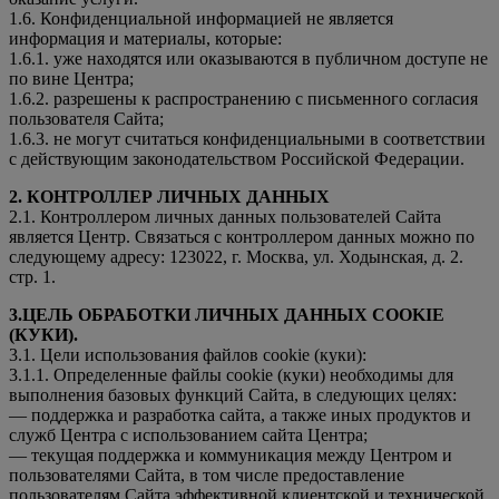
1.6. Конфиденциальной информацией не является
информация и материалы, которые:
1.6.1. уже находятся или оказываются в публичном доступе не
по вине Центра;
1.6.2. разрешены к распространению с письменного согласия
пользователя Сайта;
1.6.3. не могут считаться конфиденциальными в соответствии
с действующим законодательством Российской Федерации.
2. КОНТРОЛЛЕР ЛИЧНЫХ ДАННЫХ
2.1. Контроллером личных данных пользователей Сайта
является Центр. Связаться с контроллером данных можно по
следующему адресу: 123022, г. Москва, ул. Ходынская, д. 2.
стр. 1.
3.ЦЕЛЬ ОБРАБОТКИ ЛИЧНЫХ ДАННЫХ COOKIE
(КУКИ).
3.1. Цели использования файлов cookie (куки):
3.1.1. Определенные файлы cookie (куки) необходимы для
выполнения базовых функций Сайта, в следующих целях:
— поддержка и разработка сайта, а также иных продуктов и
служб Центра с использованием сайта Центра;
— текущая поддержка и коммуникация между Центром и
пользователями Сайта, в том числе предоставление
пользователям Сайта эффективной клиентской и технической