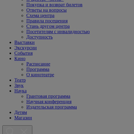
Покупка и возврат билетов
Ответы на вопросы
Схема центра
Правила посещения
Стань другом центра
Посетителям с инвалидностью
Доступность
Выставки
Экскурсии
События
Кино
Расписание
Программа
О кинотеатре
Театр
Звук
Наука
Грантовая программа
Научная конференция
Издательская программа
Детям
Магазин