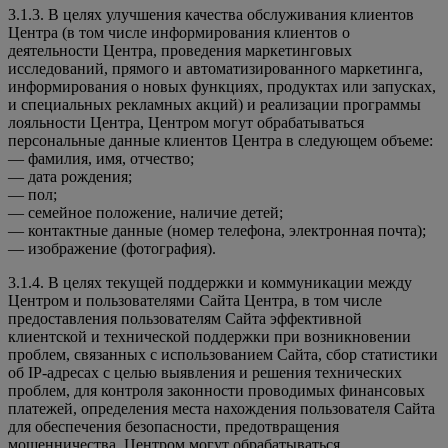
3.1.3. В целях улучшения качества обслуживания клиентов
Центра (в том числе информирования клиентов о
деятельности Центра, проведения маркетинговых
исследований, прямого и автоматизированного маркетинга,
информирования о новых функциях, продуктах или запусках,
и специальных рекламных акций) и реализации программы
лояльности Центра, Центром могут обрабатываться
персональные данные клиентов Центра в следующем объеме:
— фамилия, имя, отчество;
— дата рождения;
— пол;
— семейное положение, наличие детей;
— контактные данные (номер телефона, электронная почта);
— изображение (фотография).
3.1.4. В целях текущей поддержки и коммуникации между
Центром и пользователями Сайта Центра, в том числе
предоставления пользователям Сайта эффективной
клиентской и технической поддержки при возникновении
проблем, связанных с использованием Сайта, сбор статистики
об IP-адресах с целью выявления и решения технических
проблем, для контроля законности проводимых финансовых
платежей, определения места нахождения пользователя Сайта
для обеспечения безопасности, предотвращения
мошенничества, Центром могут обрабатываться