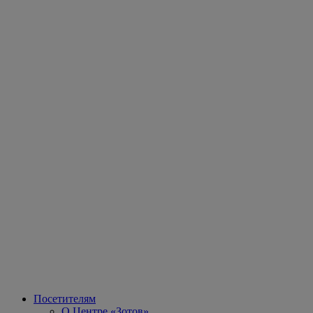
Посетителям
О Центре «Зотов»