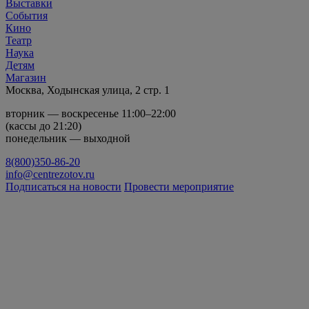
Выставки
События
Кино
Театр
Наука
Детям
Магазин
Москва, Ходынская улица, 2 стр. 1
вторник — воскресенье 11:00–22:00
(кассы до 21:20)
понедельник — выходной
8(800)350-86-20
info@centrezotov.ru
Подписаться на новости
Провести мероприятие