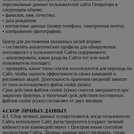
персональные данные пользователей сайта Оператора в
следующем объеме:
• фамилия, имя, отчество;
• дата рождения;
• контактные данные (номер телефона, электронная почта);
• изображение (фотография).
Центр для достижения указанных целей вправе:
– составлять аналитические профили для обнаружения
популярного у пользователей Сайта содержимого;
– анализировать, какие разделы Сайта тот или иной
пользователь посещает;
– проверять, какие типы ссылок используются для перехода на
Сайт, чтобы оценить эффективность своих кампаний и
рекламных акций. Длительность хранения сведений зависит
от типа используемого файла cookie (куки).
Срок действия файлов cookie (куки) сеансов завершается при
закрытии браузера, а типичный срок действия постоянных
файлов cookie (куки) составляет от двух месяцев.
4.СБОР ЛИЧНЫХ ДАННЫХ
4.1. Сбор личных данных осуществляется, когда пользователи
Сайта используют Сайт, регистрируются (создают личный
кабинет) или взаимодействуют с Центром иным способом
посредством Сайта. Личные данные могут включать, среди