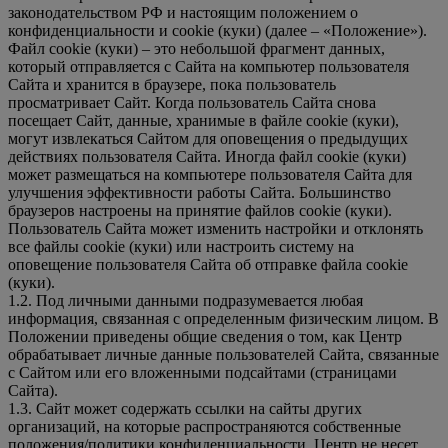
законодательством РФ и настоящим положением о
конфиденциальности и cookie (куки) (далее – «Положение»).
Файл cookie (куки) – это небольшой фрагмент данных,
который отправляется с Сайта на компьютер пользователя
Сайта и хранится в браузере, пока пользователь
просматривает Сайт. Когда пользователь Сайта снова
посещает Сайт, данные, хранимые в файле cookie (куки),
могут извлекаться Сайтом для оповещения о предыдущих
действиях пользователя Сайта. Иногда файл cookie (куки)
может размещаться на компьютере пользователя Сайта для
улучшения эффективности работы Сайта. Большинство
браузеров настроены на принятие файлов cookie (куки).
Пользователь Сайта может изменить настройки и отклонять
все файлы cookie (куки) или настроить систему на
оповещение пользователя Сайта об отправке файла cookie
(куки).
1.2. Под личными данными подразумевается любая
информация, связанная с определенным физическим лицом. В
Положении приведены общие сведения о том, как Центр
обрабатывает личные данные пользователей Сайта, связанные
с Сайтом или его вложенными подсайтами (страницами
Сайта).
1.3. Сайт может содержать ссылки на сайты других
организаций, на которые распространяются собственные
положения/политики конфиденциальности. Центр не несет