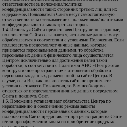
ответственности за положения/политики
конфиденциальности таких сторонних третьих лиц или их
содержимое. Пользователи Сайта несут самостоятельную
ответственность за ознакомление с положениями/политиками
конфиденциальности таких третьих сторон.
1.4. Используя Сайт и предоставляя Центру личные данные,
пользователи Сайта соглашаются, что личные данные могут
обрабатываться в соответствии с условиями Положения. Если
пользователь предоставляет личные данные, которые
признаются персональными данными, то обработка
персональных данных физического лица осуществляется
Центром исключительно для достижения целей такой
обработки, в соответствии с Политикой АНО «Центр Зотов
конструктивное пространство» в отношении обработки
персональных данных, размещенной на сайте Центра. В
случае, если Вы, как пользователь сайта не принимаете
условия настоящего Положения, то Вам необходимо
отказаться от предоставления личных данных посредством
Сайта и покинуть Сайт.
1.5. Положение устанавливает обязательства Центра по
неразглашению и обеспечению режима защиты
конфиденциальности персональных данных, которые
пользователь Сайта предоставляет при регистрации на Сайте
и/или при оформлении заказа на приобретение продукта/
оказание услуги.