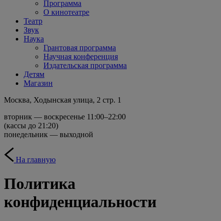
Программа
О кинотеатре
Театр
Звук
Наука
Грантовая программа
Научная конференция
Издательская программа
Детям
Магазин
Москва, Ходынская улица, 2 стр. 1
вторник — воскресенье 11:00–22:00
(кассы до 21:20)
понедельник — выходной
На главную
Политика
конфиденциальности