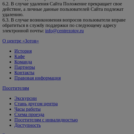
6.2. В случае удаления Сайта Положение прекращает свое
действие, а личные данные пользователей Сайта подлежат
удалению.
6.3. В случае возникновения вопросов пользователи вправе
обратиться в службу поддержки по следующему адресу
электронной почты:
info@centrezotov.ru
О центре «Зотов»
История
Кафе
Команда
Партнеры
Контакты
Правовая информация
Посетителям
Экскурсии
Стань другом центра
Часы работы
Схема проезда
Посетителям с инвалидностью
Доступность