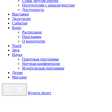
Стань другом центра
Посетителям с инвалидностью
Доступность
Выставки
Экскурсии
События
Кино
Расписание
Программа
О кинотеатре
Театр
Звук
Наука
Грантовая программа
Научная конференция
Издательская программа
Детям
Магазин
Купить билет