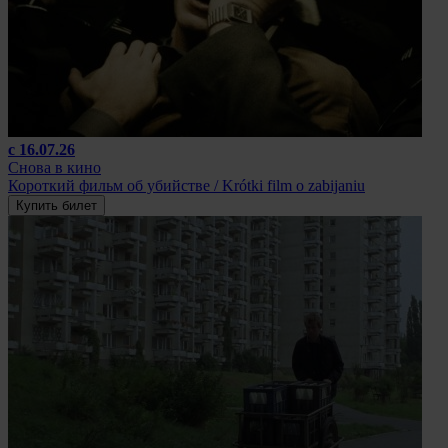
с 16.07.26
Снова в кино
Короткий фильм об убийстве / Krótki film o zabijaniu
Купить билет