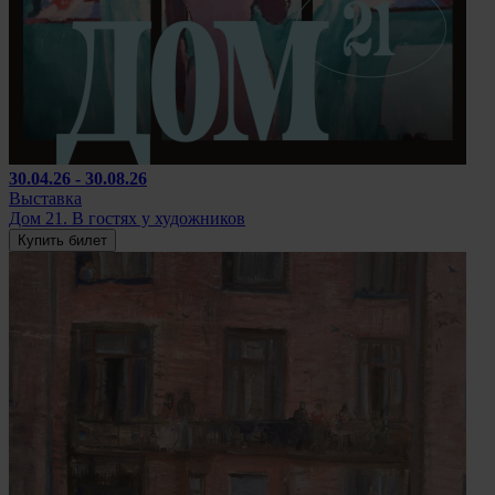
30.04.26 - 30.08.26
Выставка
Дом 21. В гостях у художников
Купить билет