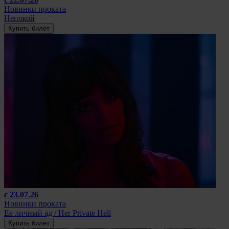
Новинки проката
Непокой
Купить билет
с 23.07.26
Новинки проката
Ее личный ад / Her Private Hell
Купить билет