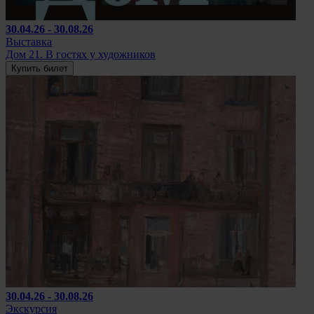
30.04.26 - 30.08.26
Выставка
Дом 21. В гостях у художников
Купить билет
30.04.26 - 30.08.26
Экскурсия