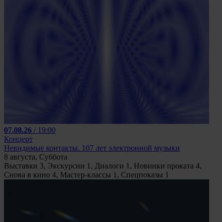
07.08.26
/ 19:00
Концерт
Невидимые контакты. 107 лет электронной музыки
8 августа, Суббота
Выставки
3
, Экскурсии
1
, Диалоги
1
, Новинки проката
4
,
Снова в кино
4
, Мастер-классы
1
, Спецпоказы
1