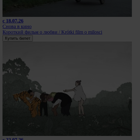
с 18.07.26
Снова в кино
Короткий фильм о любви / Krótki film o milosci
Купить билет
с 22.07.26