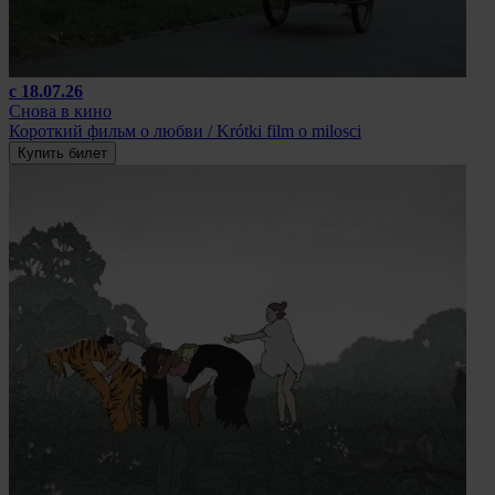
с 18.07.26
Снова в кино
Короткий фильм о любви / Krótki film o milosci
Купить билет