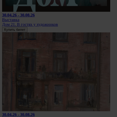
30.04.26 - 30.08.26
Выставка
Дом 21. В гостях у художников
Купить билет
30.04.26 - 30.08.26