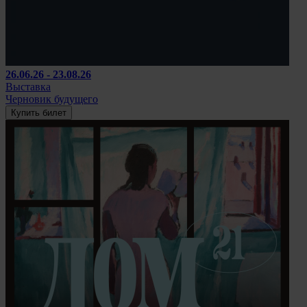
26.06.26 - 23.08.26
Выставка
Черновик будущего
Купить билет