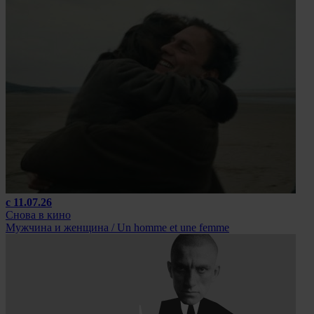
с 11.07.26
Снова в кино
Мужчина и женщина / Un homme et une femme