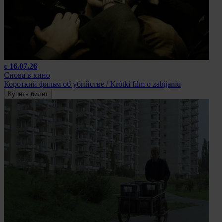
с 16.07.26
Снова в кино
Короткий фильм об убийстве / Krótki film o zabijaniu
Купить билет