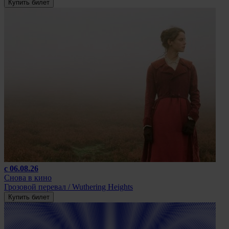
Купить билет
с 06.08.26
Снова в кино
Грозовой перевал / Wuthering Heights
Купить билет