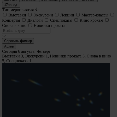
17
понед.
Тип мероприятия
Выставки
Экскурсии
Лекции
Мастер-классы
Концерты
Диалоги
Спецпоказы
Кино крохам
Снова в кино
Новинки проката
Сбросить фильтр
Архив
Сегодня 6 августа, Четверг
Выставки
3
, Экскурсии
1
, Новинки проката
3
, Снова в кино
5
, Спецпоказы
1