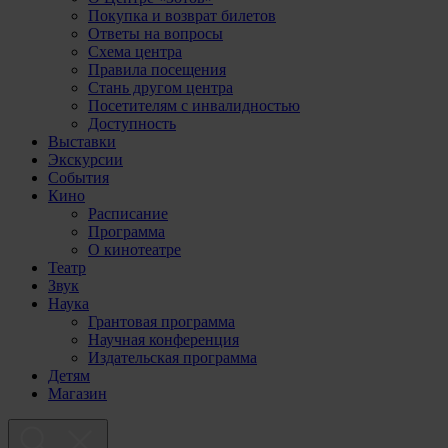
Покупка и возврат билетов
Ответы на вопросы
Схема центра
Правила посещения
Стань другом центра
Посетителям с инвалидностью
Доступность
Выставки
Экскурсии
События
Кино
Расписание
Программа
О кинотеатре
Театр
Звук
Наука
Грантовая программа
Научная конференция
Издательская программа
Детям
Магазин