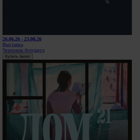
26.06.26 - 23.08.26
Выставка
Черновик будущего
Купить билет