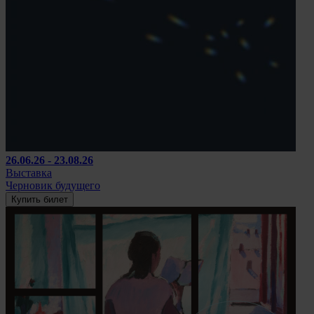
26.06.26 - 23.08.26
Выставка
Черновик будущего
Купить билет