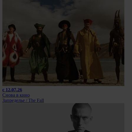
с 12.07.26
Снова в кино
Запределье / The Fall