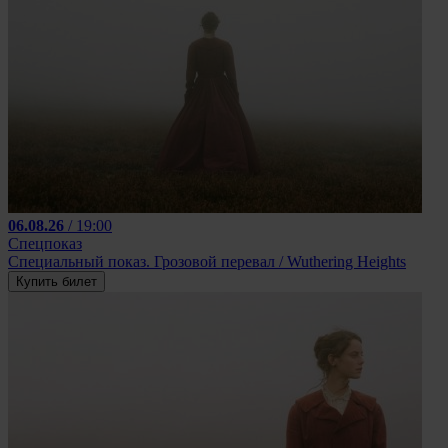
06.08.26
/ 19:00
Спецпоказ
Специальный показ. Грозовой перевал / Wuthering Heights
Купить билет