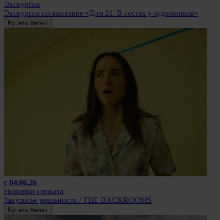
Экскурсия
Экскурсия по выставке «Дом 21. В гостях у художников»
Купить билет
с 04.06.26
Новинки проката
Закулисье реальности / THE BACKROOMS
Купить билет