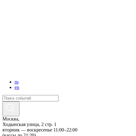
ru
en
Москва,
Ходынская улица, 2 стр. 1
вторник — воскресенье 11:00–22:00
(кассы до 21:20)