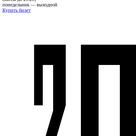
понедельник — выходной
Купить билет