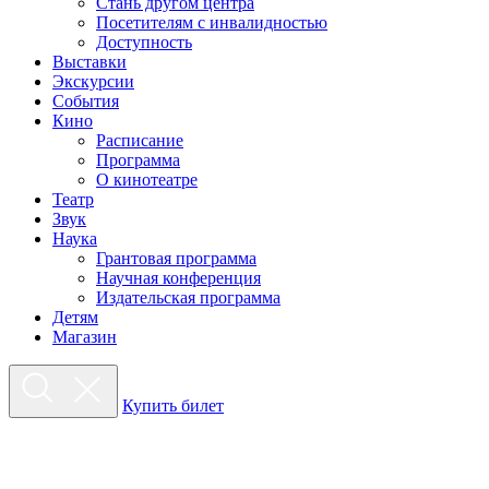
Стань другом центра
Посетителям с инвалидностью
Доступность
Выставки
Экскурсии
События
Кино
Расписание
Программа
О кинотеатре
Театр
Звук
Наука
Грантовая программа
Научная конференция
Издательская программа
Детям
Магазин
Купить билет