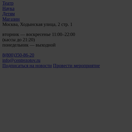
Театр
Наука
Детям
Магазин
Москва, Ходынская улица, 2 стр. 1
вторник — воскресенье 11:00–22:00
(кассы до 21:20)
понедельник — выходной
8(800)350-86-20
info@centrezotov.ru
Подписаться на новости
Провести мероприятие