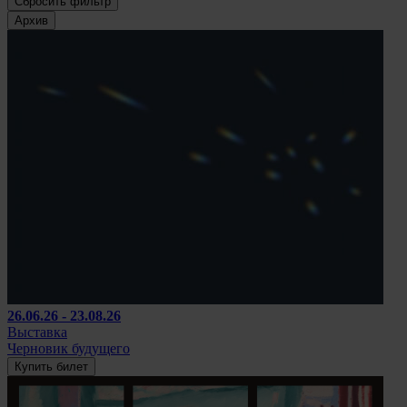
Сбросить фильтр
Архив
26.06.26 - 23.08.26
Выставка
Черновик будущего
Купить билет