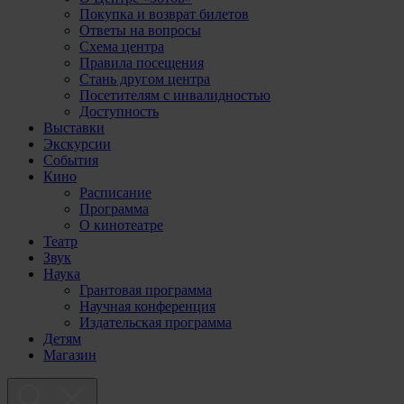
Покупка и возврат билетов
Ответы на вопросы
Схема центра
Правила посещения
Стань другом центра
Посетителям с инвалидностью
Доступность
Выставки
Экскурсии
События
Кино
Расписание
Программа
О кинотеатре
Театр
Звук
Наука
Грантовая программа
Научная конференция
Издательская программа
Детям
Магазин