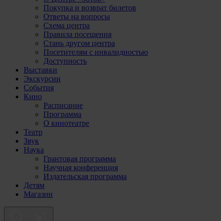
Покупка и возврат билетов
Ответы на вопросы
Схема центра
Правила посещения
Стань другом центра
Посетителям с инвалидностью
Доступность
Выставки
Экскурсии
События
Кино
Расписание
Программа
О кинотеатре
Театр
Звук
Наука
Грантовая программа
Научная конференция
Издательская программа
Детям
Магазин