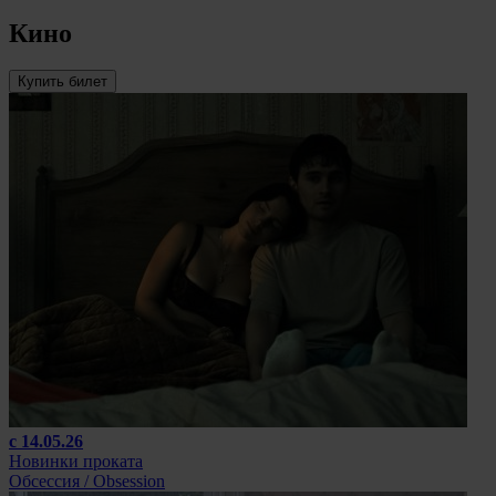
Кино
Купить билет
с 14.05.26
Новинки проката
Обсессия / Obsession