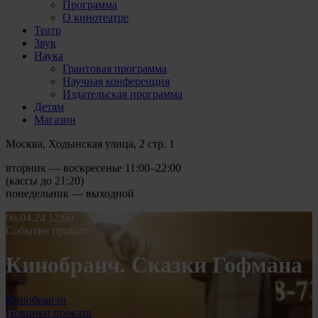
Программа
О кинотеатре
Театр
Звук
Наука
Грантовая программа
Научная конференция
Издательская программа
Детям
Магазин
Москва, Ходынская улица, 2 стр. 1
вторник — воскресенье 11:00–22:00
(кассы до 21:20)
понедельник — выходной
06.04.24
12:00
Событие прошло
Кинобранч. Сказки Гофмана
Кинобранчи
Новинки проката