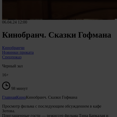
06.04.24
12:00
Кинобранч. Сказки Гофмана
Кинобранчи
Новинки проката
Спецпоказ
Черный зал
16+
98 минут
Главная
Кино
Кинобранч. Сказки Гофмана
Просмотр фильма с последующим обсуждением в кафе
Зотова.
Приглашенные гости — режиссер фильма Тина Баркалая и