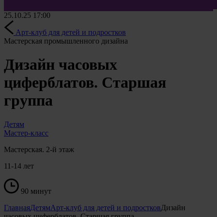
25.10.25
17:00
Арт-клуб для детей и подростков
Мастерская промышленного дизайна
Дизайн часовых
циферблатов. Старшая
группа
Детям
Мастер-класс
Мастерская. 2-й этаж
11-14 лет
90 минут
Главная
Детям
Арт-клуб для детей и подростков
Дизайн
часовых циферблатов. Старшая группа