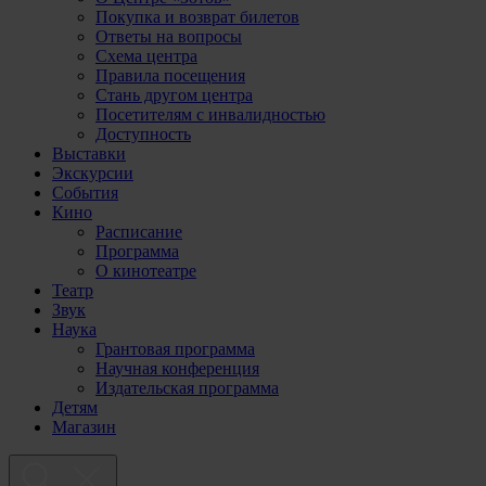
Покупка и возврат билетов
Ответы на вопросы
Схема центра
Правила посещения
Стань другом центра
Посетителям с инвалидностью
Доступность
Выставки
Экскурсии
События
Кино
Расписание
Программа
О кинотеатре
Театр
Звук
Наука
Грантовая программа
Научная конференция
Издательская программа
Детям
Магазин