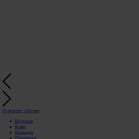
О центре «Зотов»
История
Кафе
Команда
Партнеры