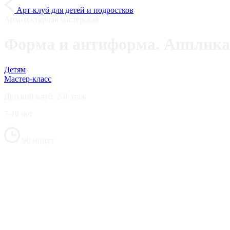
понедельник — выходной
Купить билет