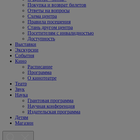
Покупка и возврат билетов
Ответы на вопросы
Схема центра
Правила посещения
Стань другом центра
Посетителям с инвалидностью
Доступность
Выставки
Экскурсии
События
Кино
Расписание
Программа
О кинотеатре
Театр
Звук
Наука
Грантовая программа
Научная конференция
Издательская программа
Детям
Магазин