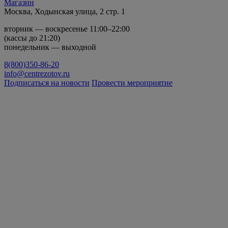
Магазин
Москва, Ходынская улица, 2 стр. 1
вторник — воскресенье 11:00–22:00
(кассы до 21:20)
понедельник — выходной
8(800)350-86-20
info@centrezotov.ru
Подписаться на новости
Провести мероприятие