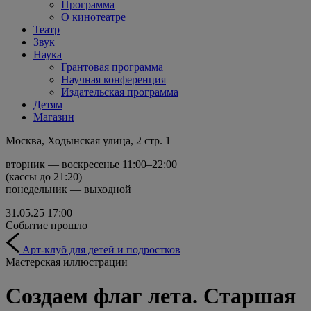
Программа
О кинотеатре
Театр
Звук
Наука
Грантовая программа
Научная конференция
Издательская программа
Детям
Магазин
Москва, Ходынская улица, 2 стр. 1
вторник — воскресенье 11:00–22:00
(кассы до 21:20)
понедельник — выходной
31.05.25
17:00
Событие прошло
Арт-клуб для детей и подростков
Мастерская иллюстрации
Создаем флаг лета. Старшая