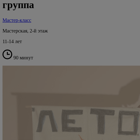
группа
Мастер-класс
Мастерская, 2-й этаж
11-14 лет
90 минут