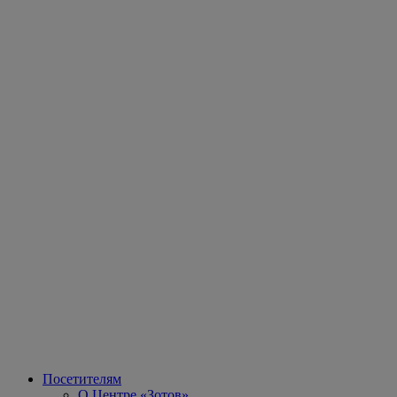
Посетителям
О Центре «Зотов»