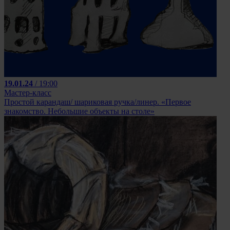
19.01.24
/ 19:00
Мастер-класс
Простой карандаш/ шариковая ручка/линер. «Первое
знакомство. Небольшие объекты на столе»