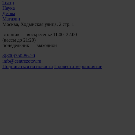
Театр
Наука
Детям
Магазин
Москва, Ходынская улица, 2 стр. 1
вторник — воскресенье 11:00–22:00
(кассы до 21:20)
понедельник — выходной
8(800)350-86-20
info@centrezotov.ru
Подписаться на новости
Провести мероприятие