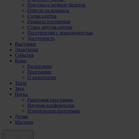
Покупка и возврат билетов
Ответы на вопросы
Схема центра
Правила посещения
Стань другом центра
Посетителям с инвалидностью
Доступность
Выставки
Экскурсии
События
Кино
Расписание
Программа
О кинотеатре
Театр
Звук
Наука
Грантовая программа
Научная конференция
Издательская программа
Детям
Магазин