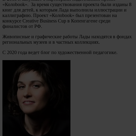
«Колоbook». За время существования проекта были изданы 8
книг для детей, к которым Лада выполнила иллюстрации и
каллиграфию. Проект «Колоbook» был презентован на
конкурсе Creative Business Cup в Копенгагене среди
финалистов от РФ.
Живописные и графические работы Лады находятся в фондах
региональных музеев и в частных коллекциях.
С 2020 года ведет блог по художественной педагогике.