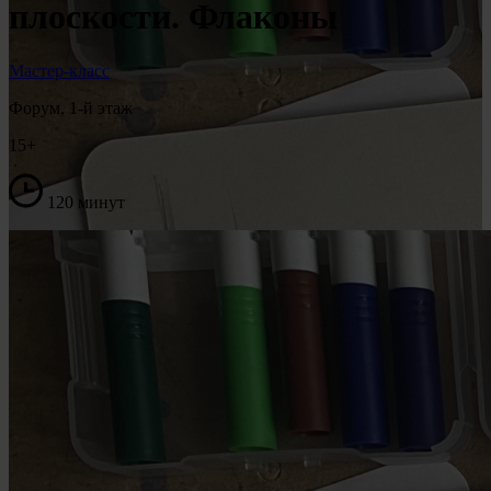
плоскости. Флаконы
Мастер-класс
Форум, 1-й этаж
15+
120 минут