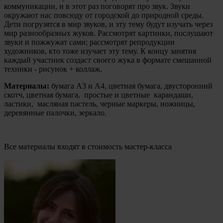
коммуникации, и в этот раз поговорят про звук. Звуки
окружают нас повсюду от городской до природной среды.
Дети погрузятся в мир звуков, и эту тему будут изучать через
мир разнообразных жуков. Рассмотрят картинки, послушают
звуки и пожжужат сами; рассмотрят репродукции
художников, кто тоже изучает эту тему. К концу занятия
каждый участник создаст своего жука в формате смешанной
техники - рисунок + коллаж.
Материалы:
б
умага А3 и А4, цветная бумага, двусторонний
скотч, цветная бумага, простые и цветные карандаши,
ластики, масляная пастель, черные маркеры, ножницы,
деревянные палочки, зеркало.
Все материалы входят в стоимость мастер-класса