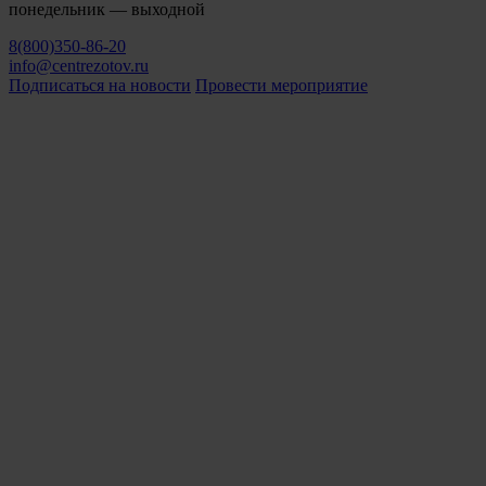
понедельник — выходной
8(800)350-86-20
info@centrezotov.ru
Подписаться на новости
Провести мероприятие