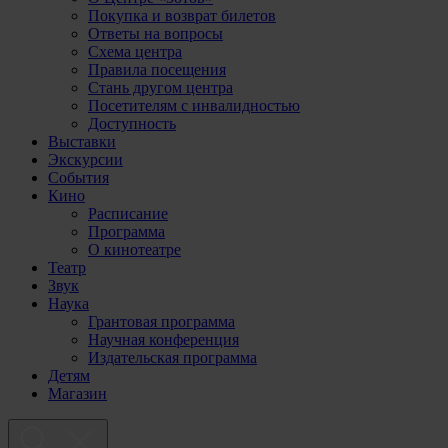
Покупка и возврат билетов
Ответы на вопросы
Схема центра
Правила посещения
Стань другом центра
Посетителям с инвалидностью
Доступность
Выставки
Экскурсии
События
Кино
Расписание
Программа
О кинотеатре
Театр
Звук
Наука
Грантовая программа
Научная конференция
Издательская программа
Детям
Магазин