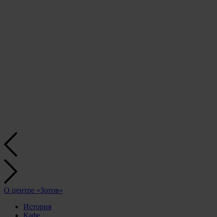
О центре «Зотов»
История
Кафе