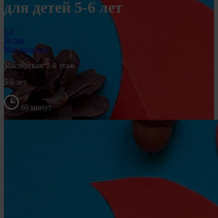
для детей 5-6 лет
5-6
Детям
Мастер-класс
Мастерская. 2-й этаж
5-6 лет
60 минут