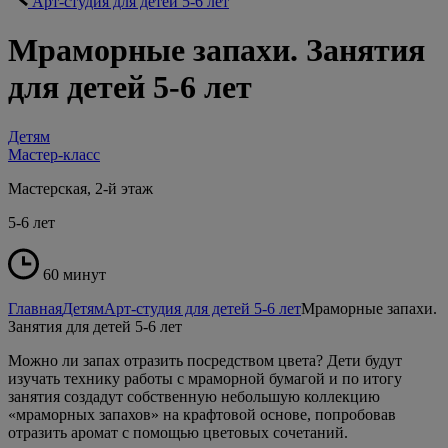
Арт-студия для детей 5-6 лет
Мраморные запахи. Занятия
для детей 5-6 лет
Детям
Мастер-класс
Мастерская, 2-й этаж
5-6 лет
60 минут
Главная
Детям
Арт-студия для детей 5-6 лет
Мраморные запахи.
Занятия для детей 5-6 лет
Можно ли запах отразить посредством цвета? Дети будут
изучать технику работы с мраморной бумагой и по итогу
занятия создадут собственную небольшую коллекцию
«мраморных запахов» на крафтовой основе, попробовав
отразить аромат с помощью цветовых сочетаний.