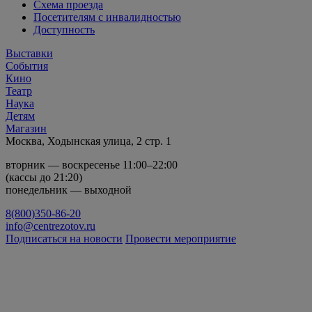
Схема проезда
Посетителям с инвалидностью
Доступность
Выставки
События
Кино
Театр
Наука
Детям
Магазин
Москва, Ходынская улица, 2 стр. 1
вторник — воскресенье 11:00–22:00
(кассы до 21:20)
понедельник — выходной
8(800)350-86-20
info@centrezotov.ru
Подписаться на новости
Провести мероприятие