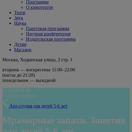
Программа
О кинотеатре
Театр
Звук
Наука
Грантовая программа
Научная конференция
Издательская программа
Детям
Магазин
Москва, Ходынская улица, 2 стр. 1
вторник — воскресенье 11:00–22:00
(кассы до 21:20)
понедельник — выходной
11.10.25
11:30
Событие прошло
Арт-студия для детей 5-6 лет
Мраморные запахи. Занятия
для детей 5-6 лет