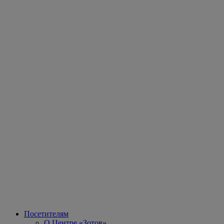
Посетителям
О Центре «Зотов»