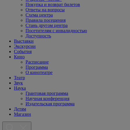
Покупка и возврат билетов
Ответы на вопросы
Схема центра
Правила посещения
Стань другом центра
Посетителям с инвалидностью
Доступность
Выставки
Экскурсии
События
Кино
Расписание
Программа
О кинотеатре
Театр
Звук
Наука
Грантовая программа
Научная конференция
Издательская программа
Детям
Магазин