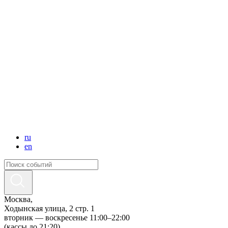
ru
en
Москва,
Ходынская улица, 2 стр. 1
вторник — воскресенье 11:00–22:00
(кассы до 21:20)