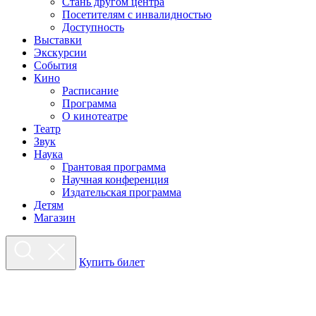
Стань другом центра
Посетителям с инвалидностью
Доступность
Выставки
Экскурсии
События
Кино
Расписание
Программа
О кинотеатре
Театр
Звук
Наука
Грантовая программа
Научная конференция
Издательская программа
Детям
Магазин
Купить билет