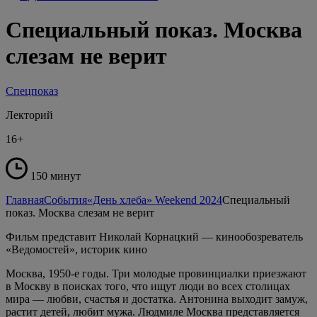
Специальный показ. Москва
слезам не верит
Спецпоказ
Лекторий
16+
150 минут
Главная
События
«День хлеба» Weekend 2024
Специальный
показ. Москва слезам не верит
Фильм представит Николай Корнацкий — кинообозреватель
«Ведомостей», историк кино
Москва, 1950-е годы. Три молодые провинциалки приезжают
в Москву в поисках того, что ищут люди во всех столицах
мира — любви, счастья и достатка. Антонина выходит замуж,
растит детей, любит мужа. Людмиле Москва представляется