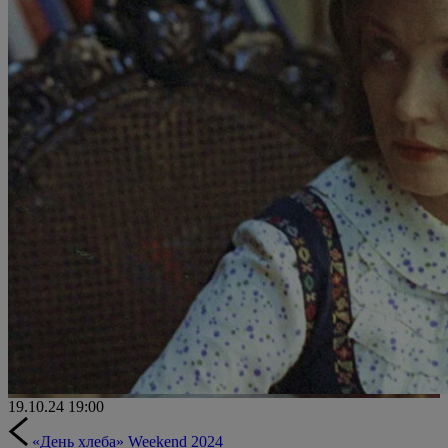
19.10.24
19:00
«День хлеба» Weekend 2024