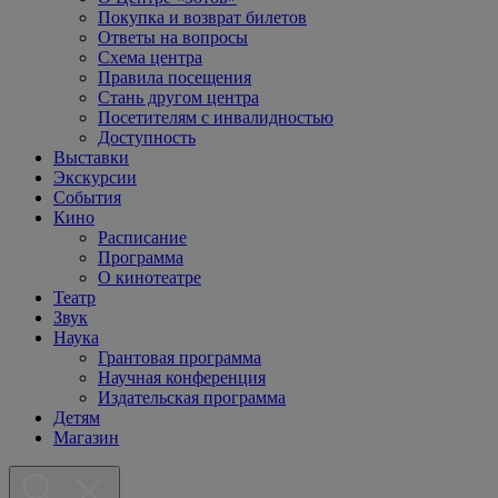
Покупка и возврат билетов
Ответы на вопросы
Схема центра
Правила посещения
Стань другом центра
Посетителям с инвалидностью
Доступность
Выставки
Экскурсии
События
Кино
Расписание
Программа
О кинотеатре
Театр
Звук
Наука
Грантовая программа
Научная конференция
Издательская программа
Детям
Магазин