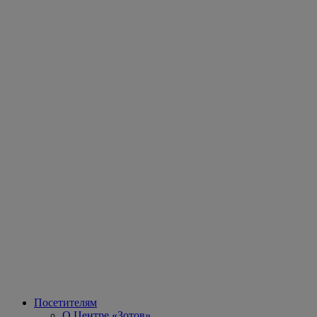
Посетителям
О Центре «Зотов»