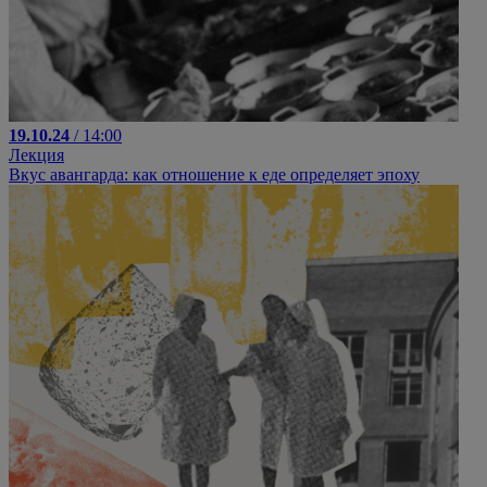
19.10.24
/ 14:00
Лекция
Вкус авангарда: как отношение к еде определяет эпоху