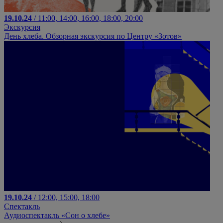
19.10.24
/ 11:00, 14:00, 16:00, 18:00, 20:00
Экскурсия
День хлеба. Обзорная экскурсия по Центру «Зотов»
19.10.24
/ 12:00, 15:00, 18:00
Спектакль
Аудиоспектакль «Сон о хлебе»