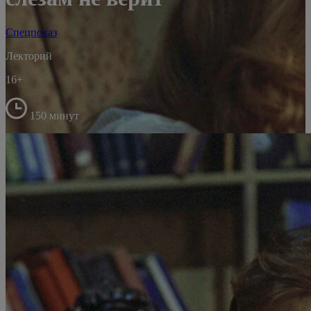
Спецпоказ
Лекторий
16+
150 минут