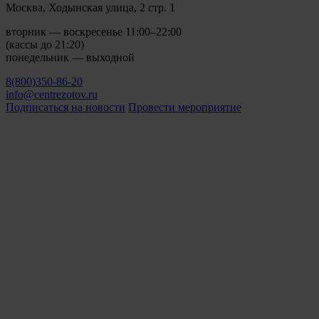
Москва, Ходынская улица, 2 стр. 1
вторник — воскресенье 11:00–22:00
(кассы до 21:20)
понедельник — выходной
8(800)350-86-20
info@centrezotov.ru
Подписаться на новости
Провести мероприятие