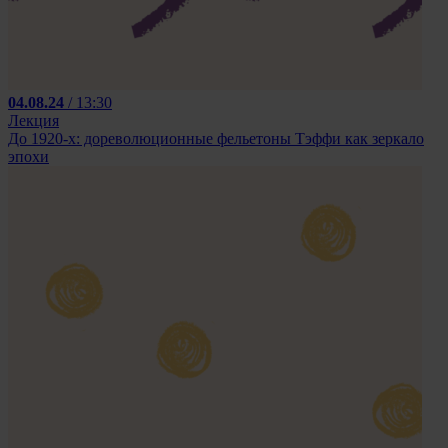
04.08.24
/ 13:30
Лекция
До 1920-х: дореволюционные фельетоны Тэффи как зеркало
эпохи