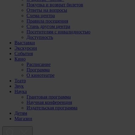
Покупка и возврат билетов
Ответы на вопросы
Схема центра
Правила посещения
Стань другом центра
Посетителям с инвалидностью
Доступность
Выставки
Экскурсии
События
Кино
Расписание
Программа
О кинотеатре
Театр
Звук
Наука
Грантовая программа
Научная конференция
Издательская программа
Детям
Магазин