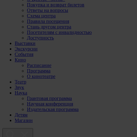
Покупка и возврат билетов
Ответы на вопросы
Схема центра
Правила посещения
Стань другом центра
Посетителям с инвалидностью
Доступность
Выставки
Экскурсии
События
Кино
Расписание
Программа
О кинотеатре
Театр
Звук
Наука
Грантовая программа
Научная конференция
Издательская программа
Детям
Магазин