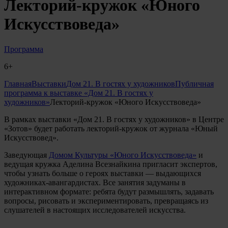
Лекторий-кружок «Юного
Искусствоведа»
Программа
6+
Главная
Выставки
Дом 21. В гостях у художников
Публичная
программа к выставке «Дом 21. В гостях у
художников»
Лекторий-кружок «Юного Искусствоведа»
В рамках выставки «Дом 21. В гостях у художников» в Центре
«Зотов» будет работать лекторий-кружок от журнала «Юный
Искусствовед».
Заведующая
Домом Культуры «Юного Искусствоведа»
и
ведущая кружка Аделина Всезнайкина пригласит экспертов,
чтобы узнать больше о героях выставки — выдающихся
художниках-авангардистах. Все занятия задуманы в
интерактивном формате: ребята будут размышлять, задавать
вопросы, рисовать и экспериментировать, превращаясь из
слушателей в настоящих исследователей искусства.