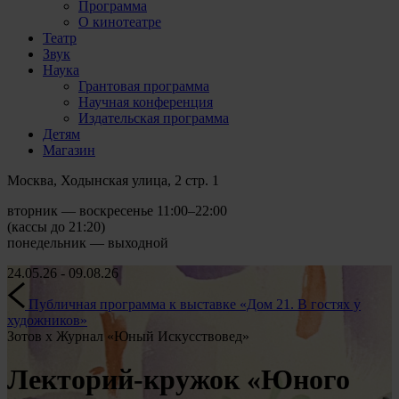
Программа
О кинотеатре
Театр
Звук
Наука
Грантовая программа
Научная конференция
Издательская программа
Детям
Магазин
Москва, Ходынская улица, 2 стр. 1
вторник — воскресенье 11:00–22:00
(кассы до 21:20)
понедельник — выходной
24.05.26 - 09.08.26
Публичная программа к выставке «Дом 21. В гостях у
художников»
Зотов х Журнал «Юный Искусствовед»
Лекторий-кружок «Юного