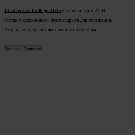
13 августа с 15:30 до 21:15
выставка «Дом 21. В
гостях у художников» будет закрыта для посещения.
Вход на концерт осуществляется по билетам.
Dismiss ad
Dismiss ad