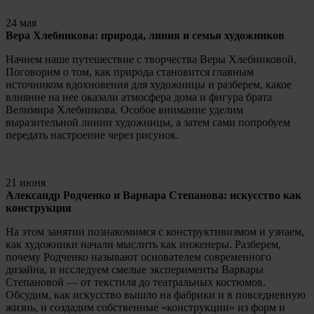
24 мая
Вера Хлебникова: природа, линия и семья художников
Начнем наше путешествие с творчества Веры Хлебниковой.
Поговорим о том, как природа становится главным
источником вдохновения для художницы и разберем, какое
влияние на нее оказали атмосфера дома и фигура брата
Велимира Хлебникова. Особое внимание уделим
выразительной линии художницы, а затем сами попробуем
передать настроение через рисунок.
21 июня
Александр Родченко и Варвара Степанова: искусство как
конструкция
На этом занятии познакомимся с конструктивизмом и узнаем,
как художники начали мыслить как инженеры. Разберем,
почему Родченко называют основателем современного
дизайна, и исследуем смелые эксперименты Варвары
Степановой — от текстиля до театральных костюмов.
Обсудим, как искусство вышло на фабрики и в повседневную
жизнь, и создадим собственные «конструкции» из форм и