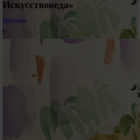
Искусствоведа»
Программа
6+