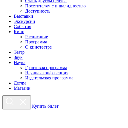
Стань другом центра
Посетителям с инвалидностью
Доступность
Выставки
Экскурсии
События
Кино
Расписание
Программа
О кинотеатре
Театр
Звук
Наука
Грантовая программа
Научная конференция
Издательская программа
Детям
Магазин
Купить билет