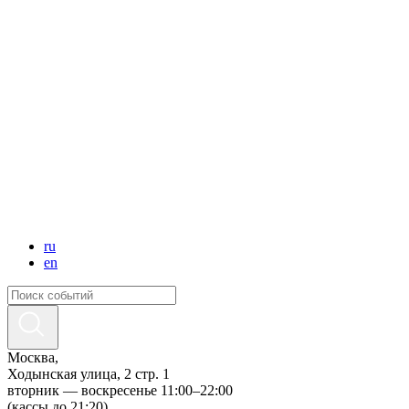
ru
en
Москва,
Ходынская улица, 2 стр. 1
вторник — воскресенье 11:00–22:00
(кассы до 21:20)