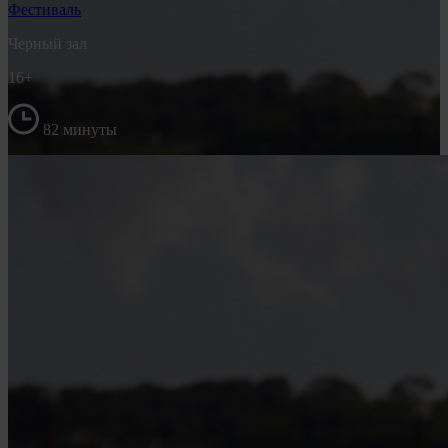
Фестиваль
Черный зал
16+
82 минуты