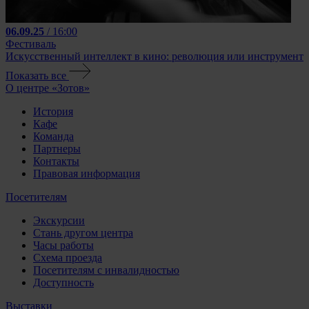
06.09.25
/ 16:00
Фестиваль
Искусственный интеллект в кино: революция или инструмент
Показать все
О центре «Зотов»
История
Кафе
Команда
Партнеры
Контакты
Правовая информация
Посетителям
Экскурсии
Стань другом центра
Часы работы
Схема проезда
Посетителям с инвалидностью
Доступность
Выставки