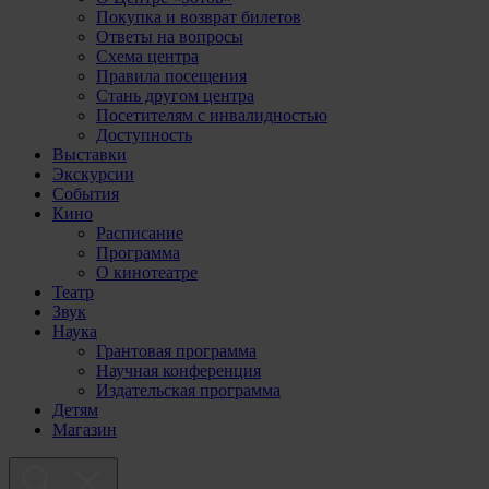
Покупка и возврат билетов
Ответы на вопросы
Схема центра
Правила посещения
Стань другом центра
Посетителям с инвалидностью
Доступность
Выставки
Экскурсии
События
Кино
Расписание
Программа
О кинотеатре
Театр
Звук
Наука
Грантовая программа
Научная конференция
Издательская программа
Детям
Магазин