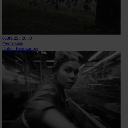
05.09.25
/ 20:30
Фестиваль
Doker. Великанцы