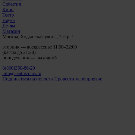
События
Кино
Театр
Наука
Детям
Магазин
Москва, Ходынская улица, 2 стр. 1
вторник — воскресенье 11:00–22:00
(кассы до 21:20)
понедельник — выходной
8(800)350-86-20
info@centrezotov.ru
Подписаться на новости
Провести мероприятие