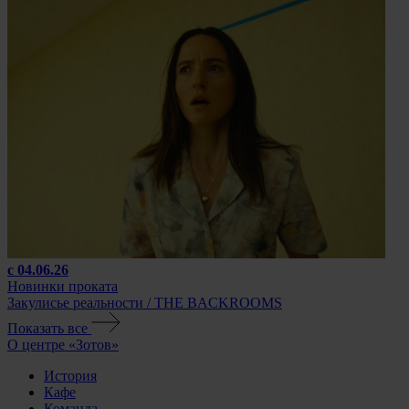
с 04.06.26
Новинки проката
Закулисье реальности / THE BACKROOMS
Показать все
О центре «Зотов»
История
Кафе
Команда