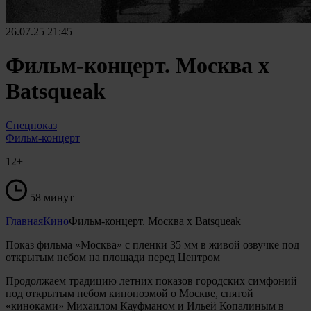
26.07.25
21:45
Фильм-концерт. Москва х
Batsqueak
Спецпоказ
Фильм-концерт
12+
58 минут
Главная
Кино
Фильм-концерт. Москва х Batsqueak
Показ фильма «Москва» с пленки 35 мм в живой озвучке под
открытым небом на площади перед Центром
Продолжаем традицию летних показов городских симфоний
под открытым небом кинопоэмой о Москве, снятой
«киноками» Михаилом Кауфманом и Ильей Копалиным в