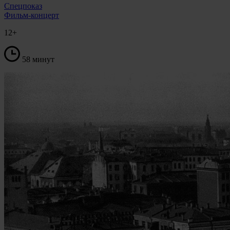
Спецпоказ
Фильм-концерт
12+
58 минут