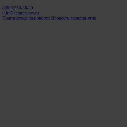
8(800)350-86-20
info@centrezotov.ru
Подписаться на новости
Провести мероприятие