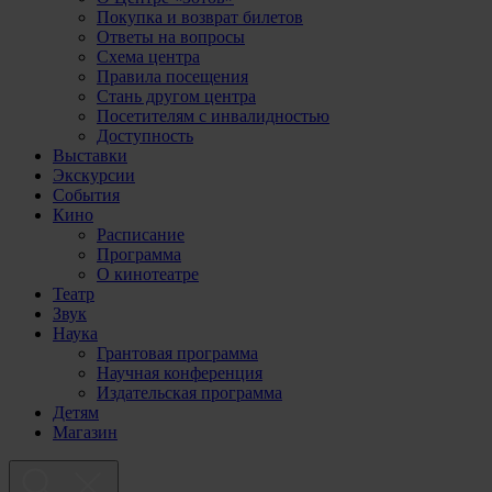
Покупка и возврат билетов
Ответы на вопросы
Схема центра
Правила посещения
Стань другом центра
Посетителям с инвалидностью
Доступность
Выставки
Экскурсии
События
Кино
Расписание
Программа
О кинотеатре
Театр
Звук
Наука
Грантовая программа
Научная конференция
Издательская программа
Детям
Магазин