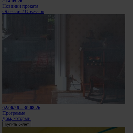
с 14.05.26
Новинки проката
Обсессия / Obsession
02.06.26 – 30.08.26
Программа
Дом, который
Купить билет