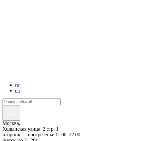
ru
en
Москва,
Ходынская улица, 2 стр. 1
вторник — воскресенье 11:00–22:00
(кассы до 21:20)