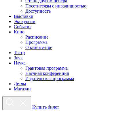
Стань другом центра
Посетителям с инвалидностью
Доступность
Выставки
Экскурсии
События
Кино
Расписание
Программа
О кинотеатре
Театр
Звук
Наука
Грантовая программа
Научная конференция
Издательская программа
Детям
Магазин
Купить билет