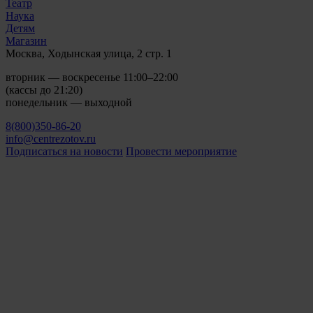
Театр
Наука
Детям
Магазин
Москва, Ходынская улица, 2 стр. 1
вторник — воскресенье 11:00–22:00
(кассы до 21:20)
понедельник — выходной
8(800)350-86-20
info@centrezotov.ru
Подписаться на новости
Провести мероприятие