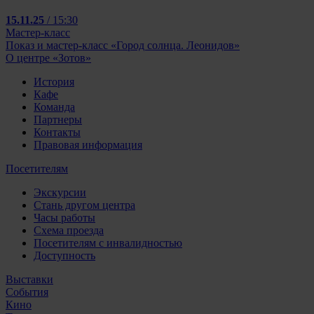
15.11.25
/ 15:30
Мастер-класс
Показ и мастер-класс «Город солнца. Леонидов»
О центре «Зотов»
История
Кафе
Команда
Партнеры
Контакты
Правовая информация
Посетителям
Экскурсии
Стань другом центра
Часы работы
Схема проезда
Посетителям с инвалидностью
Доступность
Выставки
События
Кино