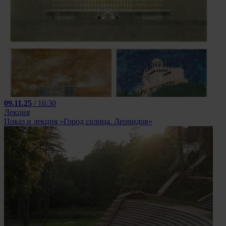
09.11.25
/ 16:30
Лекция
Показ и лекция «Город солнца. Леонидов»