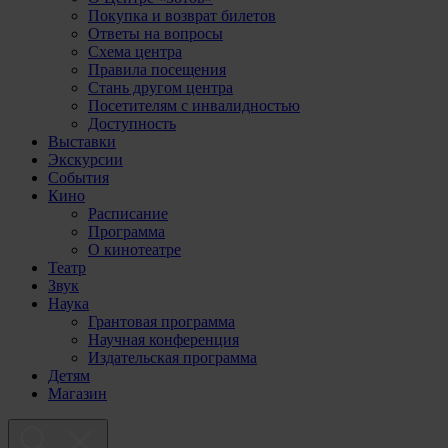
Покупка и возврат билетов
Ответы на вопросы
Схема центра
Правила посещения
Стань другом центра
Посетителям с инвалидностью
Доступность
Выставки
Экскурсии
События
Кино
Расписание
Программа
О кинотеатре
Театр
Звук
Наука
Грантовая программа
Научная конференция
Издательская программа
Детям
Магазин