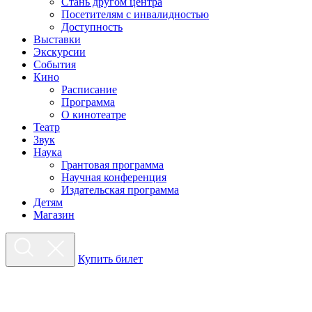
Стань другом центра
Посетителям с инвалидностью
Доступность
Выставки
Экскурсии
События
Кино
Расписание
Программа
О кинотеатре
Театр
Звук
Наука
Грантовая программа
Научная конференция
Издательская программа
Детям
Магазин
Купить билет