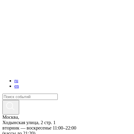
ru
en
Москва,
Ходынская улица, 2 стр. 1
вторник — воскресенье 11:00–22:00
(кассы до 21:20)