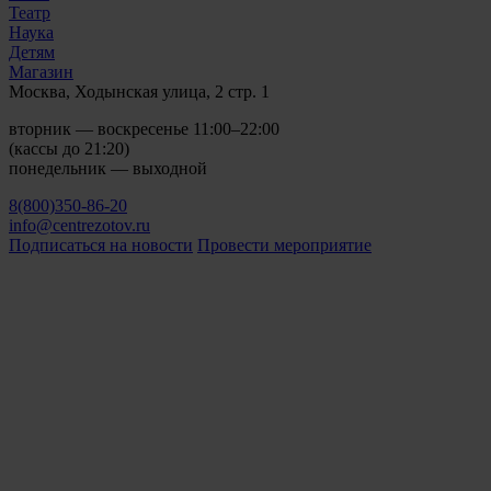
Театр
Наука
Детям
Магазин
Москва, Ходынская улица, 2 стр. 1
вторник — воскресенье 11:00–22:00
(кассы до 21:20)
понедельник — выходной
8(800)350-86-20
info@centrezotov.ru
Подписаться на новости
Провести мероприятие