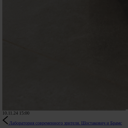
10.11.24
15:00
Лаборатория современного зрителя. Шостакович и Брамс