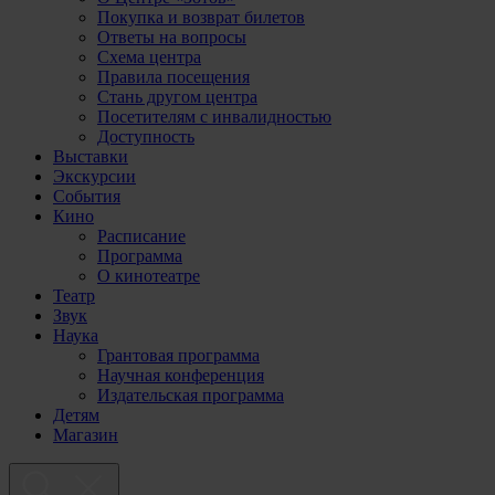
Покупка и возврат билетов
Ответы на вопросы
Схема центра
Правила посещения
Стань другом центра
Посетителям с инвалидностью
Доступность
Выставки
Экскурсии
События
Кино
Расписание
Программа
О кинотеатре
Театр
Звук
Наука
Грантовая программа
Научная конференция
Издательская программа
Детям
Магазин