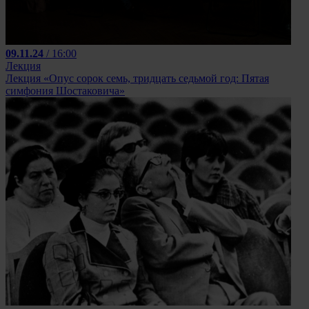
09.11.24
/ 16:00
Лекция
Лекция «Опус сорок семь, тридцать седьмой год: Пятая
симфония Шостаковича»