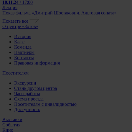
10.11.24
/ 17:00
Лекция
Показ фильма «Дмитрий Шостакович. Альтовая соната»
Показать все
О центре «Зотов»
История
Кафе
Команда
Партнеры
Контакты
Правовая информация
Посетителям
Экскурсии
Стань другом центра
Часы работы
Схема проезда
Посетителям с инвалидностью
Доступность
Выставки
События
Кино