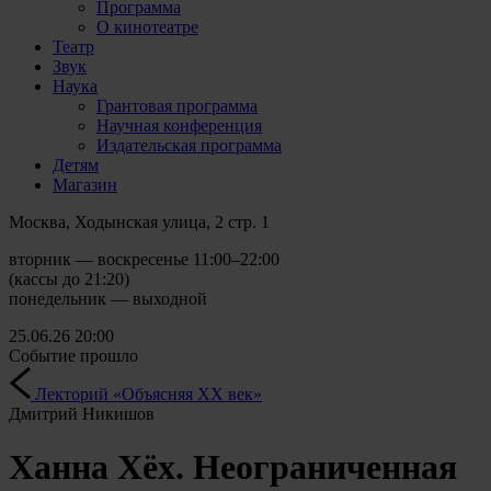
Программа
О кинотеатре
Театр
Звук
Наука
Грантовая программа
Научная конференция
Издательская программа
Детям
Магазин
Москва, Ходынская улица, 2 стр. 1
вторник — воскресенье 11:00–22:00
(кассы до 21:20)
понедельник — выходной
25.06.26
20:00
Событие прошло
Лекторий «Объясняя XX век»
Дмитрий Никишов
Ханна Хёх. Неограниченная