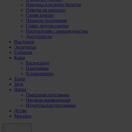
Покупка и возврат билетов
Ответы на вопросы
Схема центра
Правила посещения
Стань другом центра
Посетителям с инвалидностью
Доступность
Выставки
Экскурсии
События
Кино
Расписание
Программа
О кинотеатре
Театр
Звук
Наука
Грантовая программа
Научная конференция
Издательская программа
Детям
Магазин