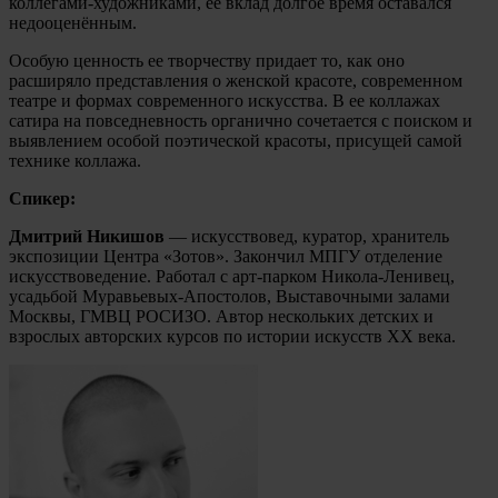
коллегами-художниками, ее вклад долгое время оставался
недооценённым.
Особую ценность ее творчеству придает то, как оно
расширяло представления о женской красоте, современном
театре и формах современного искусства. В ее коллажах
сатира на повседневность органично сочетается с поиском и
выявлением особой поэтической красоты, присущей самой
технике коллажа.
Спикер:
Дмитрий Никишов
— искусствовед, куратор, хранитель
экспозиции Центра «Зотов». Закончил МПГУ отделение
искусствоведение. Работал с арт-парком Никола-Ленивец,
усадьбой Муравьевых-Апостолов, Выставочными залами
Москвы, ГМВЦ РОСИЗО. Автор нескольких детских и
взрослых авторских курсов по истории искусств XX века.