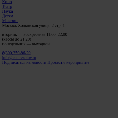
Кино
Театр
Наука
Детям
Магазин
Москва, Ходынская улица, 2 стр. 1
вторник — воскресенье 11:00–22:00
(кассы до 21:20)
понедельник — выходной
8(800)350-86-20
info@centrezotov.ru
Подписаться на новости
Провести мероприятие