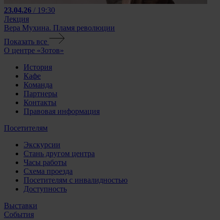
23.04.26
/ 19:30
Лекция
Вера Мухина. Пламя революции
Показать все
О центре «Зотов»
История
Кафе
Команда
Партнеры
Контакты
Правовая информация
Посетителям
Экскурсии
Стань другом центра
Часы работы
Схема проезда
Посетителям с инвалидностью
Доступность
Выставки
События