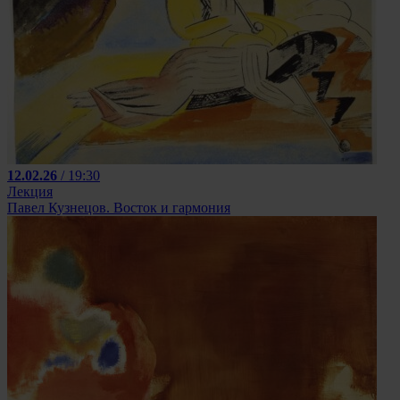
12.02.26
/ 19:30
Лекция
Павел Кузнецов. Восток и гармония