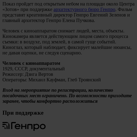
Показ пройдет под открытым небом на площади около Центра
«Зотов» при поддержке
архитектурного бюро Генпро
. Фильм
представят креативный директор Генпро Евгений Зеленов и
главный архитектор Генпро Елена Пучкова.
Человек с киноаппаратом снимает людей, места, объекты.
Кинокамера является действующим лицом самого процесса
съемки: в воздухе, под землей, в самой гуще событий.
Киноглаз, который наблюдает, фиксирует малейшие нюансы,
не давая оценки, не следуя сценарию.
Человек с киноаппаратом
1929, СССР, документальный
Режиссер: Дзига Вертов
Операторы: Михаил Кауфман, Глеб Троянский
Вход на мероприятие по регистрации, количество
посадочных мест ограничено. По возможности приходите
заранее, чтобы комфортно расположиться
При поддержке