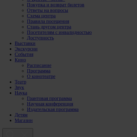
Покупка и возврат билетов
Ответы на вопросы
Схема центра
Правила посещения
Стань другом центра
Посетителям с инвалидностью
Доступность
Выставки
Экскурсии
События
Кино
Расписание
Программа
О кинотеатре
Театр
Звук
Наука
Грантовая программа
Научная конференция
Издательская программа
Детям
Магазин