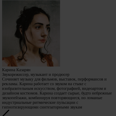
Карина Казарян
Звукорежиссер, музыкант и продюсер
Сочиняет музыку для фильмов, выставок, перформансов и
рекламы. Карина работает со звуком на стыке с
изобразительным искусством, фотографией, видеоартом и
дизайном костюмов. Карина создает сырые, будто небрежные
звукопейзажи, комбинируя повторяющиеся, но ломаные
индустриальные ритмические пульсации с
гипнотизирующими синтезаторными звукам