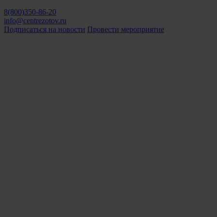
8(800)350-86-20
info@centrezotov.ru
Подписаться на новости
Провести мероприятие