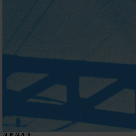
24.08.24
20:30