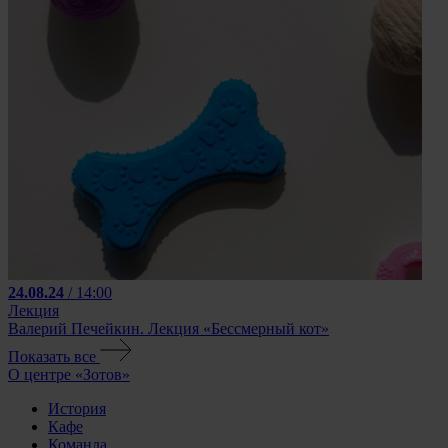
24.08.24
/ 14:00
Лекция
Валерий Печейкин. Лекция «Бессмерный кот»
Показать все
О центре «Зотов»
История
Кафе
Команда