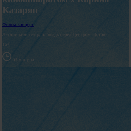
Казарян
Фильм-концерт
Летний кинотеатр, площадь перед Центром «Зотов»
16+
63 минуты