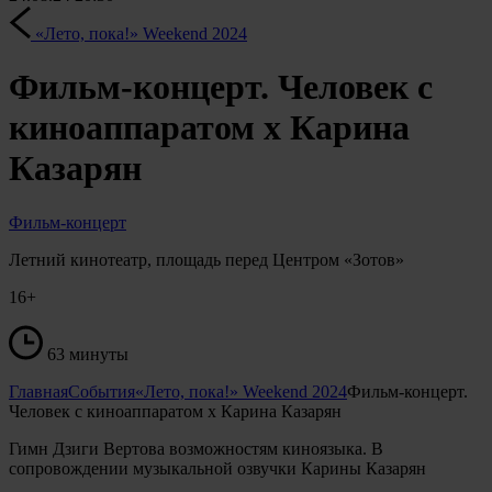
«Лето, пока!» Weekend 2024
Фильм-концерт. Человек с
киноаппаратом х Карина
Казарян
Фильм-концерт
Летний кинотеатр, площадь перед Центром «Зотов»
16+
63 минуты
Главная
События
«Лето, пока!» Weekend 2024
Фильм-концерт.
Человек с киноаппаратом х Карина Казарян
Гимн Дзиги Вертова возможностям киноязыка. В
сопровождении музыкальной озвучки Карины Казарян