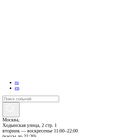
ru
en
Москва,
Ходынская улица, 2 стр. 1
вторник — воскресенье 11:00–22:00
(кассы до 21:20)