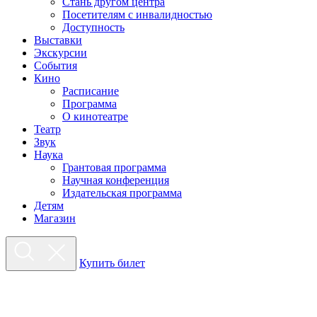
Стань другом центра
Посетителям с инвалидностью
Доступность
Выставки
Экскурсии
События
Кино
Расписание
Программа
О кинотеатре
Театр
Звук
Наука
Грантовая программа
Научная конференция
Издательская программа
Детям
Магазин
Купить билет