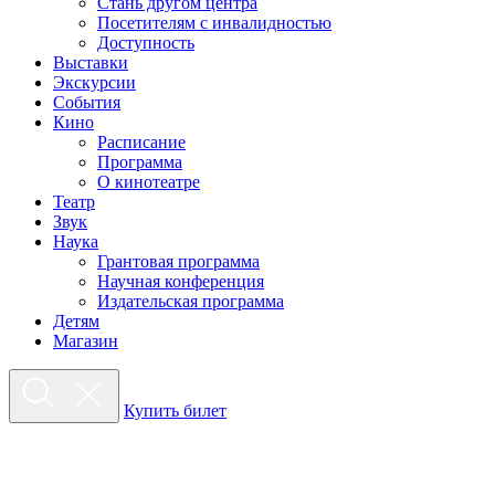
Стань другом центра
Посетителям с инвалидностью
Доступность
Выставки
Экскурсии
События
Кино
Расписание
Программа
О кинотеатре
Театр
Звук
Наука
Грантовая программа
Научная конференция
Издательская программа
Детям
Магазин
Купить билет