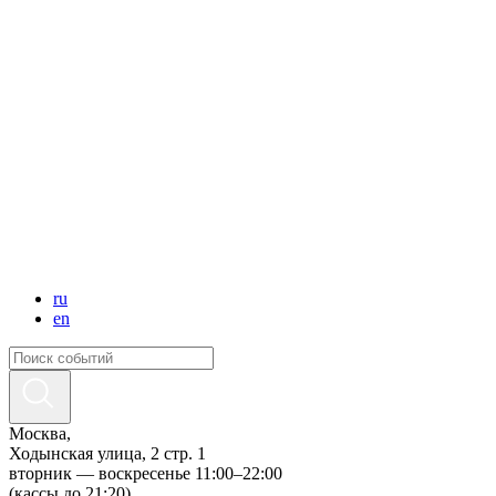
ru
en
Москва,
Ходынская улица, 2 стр. 1
вторник — воскресенье 11:00–22:00
(кассы до 21:20)