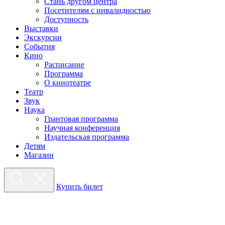
Стань другом центра
Посетителям с инвалидностью
Доступность
Выставки
Экскурсии
События
Кино
Расписание
Программа
О кинотеатре
Театр
Звук
Наука
Грантовая программа
Научная конференция
Издательская программа
Детям
Магазин
Купить билет