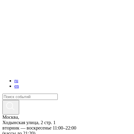
ru
en
Москва,
Ходынская улица, 2 стр. 1
вторник — воскресенье 11:00–22:00
(кассы до 21:20)