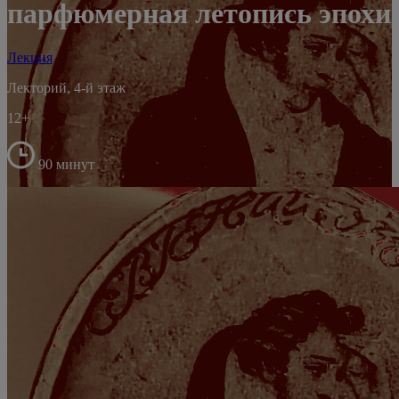
парфюмерная летопись эпохи
Лекция
Лекторий, 4-й этаж
12+
90 минут