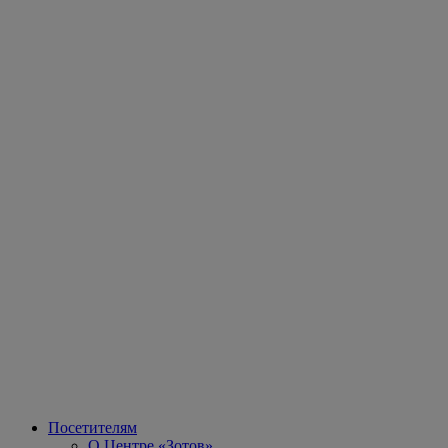
Посетителям
О Центре «Зотов»