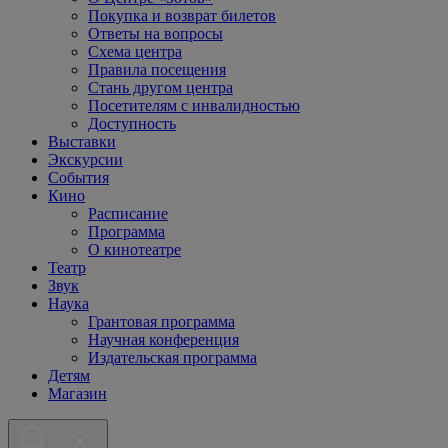
Покупка и возврат билетов
Ответы на вопросы
Схема центра
Правила посещения
Стань другом центра
Посетителям с инвалидностью
Доступность
Выставки
Экскурсии
События
Кино
Расписание
Программа
О кинотеатре
Театр
Звук
Наука
Грантовая программа
Научная конференция
Издательская программа
Детям
Магазин