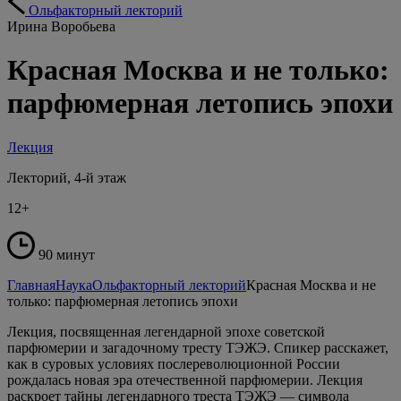
Ольфакторный лекторий
Ирина Воробьева
Красная Москва и не только:
парфюмерная летопись эпохи
Лекция
Лекторий, 4-й этаж
12+
90 минут
Главная
Наука
Ольфакторный лекторий
Красная Москва и не
только: парфюмерная летопись эпохи
Лекция, посвященная легендарной эпохе советской
парфюмерии и загадочному тресту ТЭЖЭ. Спикер расскажет,
как в суровых условиях послереволюционной России
рождалась новая эра отечественной парфюмерии. Лекция
раскроет тайны легендарного треста ТЭЖЭ — символа