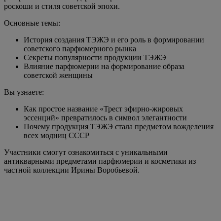
роскоши и стиля советской эпохи.
Основные темы:
История создания ТЭЖЭ и его роль в формировании
советского парфюмерного рынка
Секреты популярности продукции ТЭЖЭ
Влияние парфюмерии на формирование образа
советской женщины
Вы узнаете:
Как простое название «Трест эфирно-жировых
эссенций» превратилось в символ элегантности
Почему продукция ТЭЖЭ стала предметом вожделения
всех модниц СССР
Участники смогут ознакомиться с уникальными
антикварными предметами парфюмерии и косметики из
частной коллекции Ирины Воробьевой.