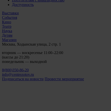
Посетителям с инвалидностью
Доступность
Выставки
События
Кино
Театр
Наука
Детям
Магазин
Москва, Ходынская улица, 2 стр. 1
вторник — воскресенье 11:00–22:00
(кассы до 21:20)
понедельник — выходной
8(800)350-86-20
info@centrezotov.ru
Подписаться на новости
Провести мероприятие