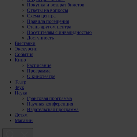
Покупка и возврат билетов
Ответы на вопросы
Схема центра
Правила посещения
Стань другом центра
Посетителям с инвалидностью
Доступность
Выставки
Экскурсии
События
Кино
Расписание
Программа
О кинотеатре
Театр
Звук
Наука
Грантовая программа
Научная конференция
Издательская программа
Детям
Магазин