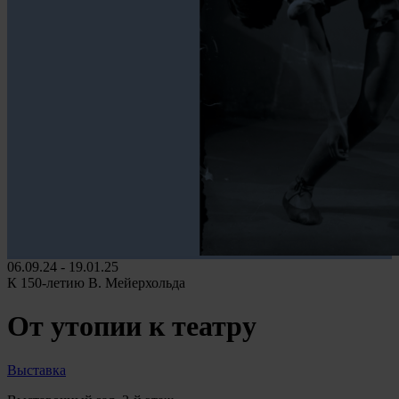
06.09.24 - 19.01.25
К 150-летию В. Мейерхольда
От утопии к театру
Выставка