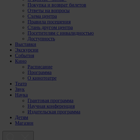
Покупка и возврат билетов
Ответы на вопросы
Схема центра
Правила посещения
Стань другом центра
Посетителям с инвалидностью
Доступность
Выставки
Экскурсии
События
Кино
Расписание
Программа
О кинотеатре
Театр
Звук
Наука
Грантовая программа
Научная конференция
Издательская программа
Детям
Магазин