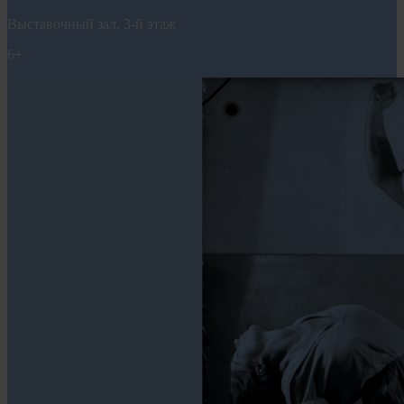
Выставочный зал, 3-й этаж
6+