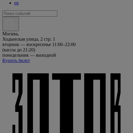
en
Москва,
Ходынская улица, 2 стр. 1
вторник — воскресенье 11:00–22:00
(кассы до 21:20)
понедельник — выходной
Купить билет