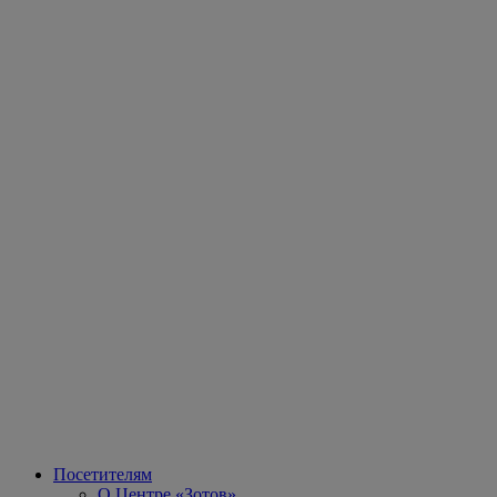
Посетителям
О Центре «Зотов»