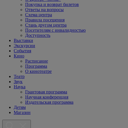
Покупка и возврат билетов
Ответы на вопросы
Схема центра
Правила посещения
Стань другом центра
Посетителям с инвалидностью
Доступность
Выставки
Экскурсии
События
Кино
Расписание
Программа
О кинотеатре
Театр
Звук
Наука
Грантовая программа
Научная конференция
Издательская программа
Детям
Магазин