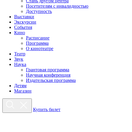
Стань другом центра
Посетителям с инвалидностью
Доступность
Выставки
Экскурсии
События
Кино
Расписание
Программа
О кинотеатре
Театр
Звук
Наука
Грантовая программа
Научная конференция
Издательская программа
Детям
Магазин
Купить билет