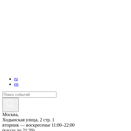
ru
en
Москва,
Ходынская улица, 2 стр. 1
вторник — воскресенье 11:00–22:00
(кассы до 21:20)