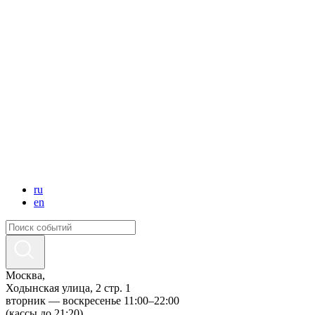
ru
en
Москва,
Ходынская улица, 2 стр. 1
вторник — воскресенье 11:00–22:00
(кассы до 21:20)