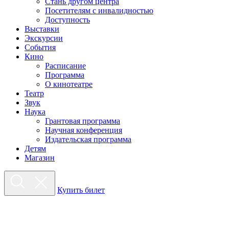
Стань другом центра
Посетителям с инвалидностью
Доступность
Выставки
Экскурсии
События
Кино
Расписание
Программа
О кинотеатре
Театр
Звук
Наука
Грантовая программа
Научная конференция
Издательская программа
Детям
Магазин
Купить билет