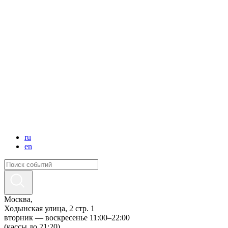
ru
en
Москва,
Ходынская улица, 2 стр. 1
вторник — воскресенье 11:00–22:00
(кассы до 21:20)