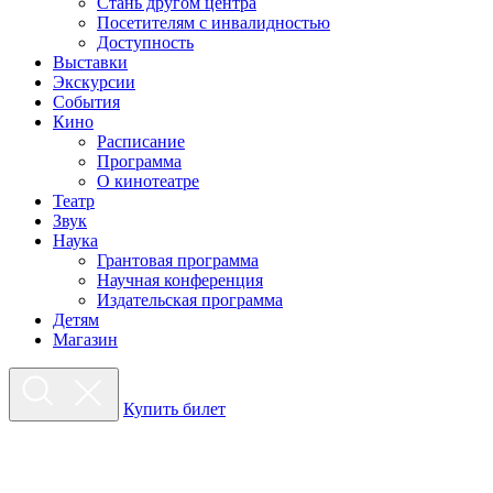
Стань другом центра
Посетителям с инвалидностью
Доступность
Выставки
Экскурсии
События
Кино
Расписание
Программа
О кинотеатре
Театр
Звук
Наука
Грантовая программа
Научная конференция
Издательская программа
Детям
Магазин
Купить билет