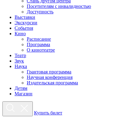
Стань другом центра
Посетителям с инвалидностью
Доступность
Выставки
Экскурсии
События
Кино
Расписание
Программа
О кинотеатре
Театр
Звук
Наука
Грантовая программа
Научная конференция
Издательская программа
Детям
Магазин
Купить билет