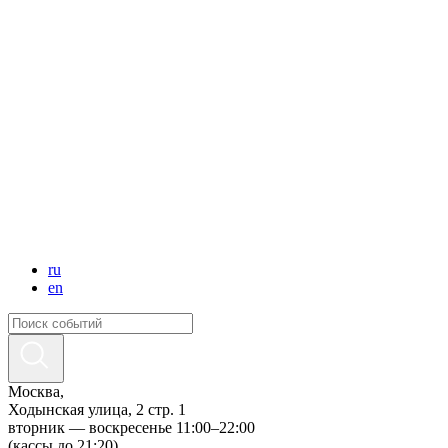
ru
en
Москва,
Ходынская улица, 2 стр. 1
вторник — воскресенье 11:00–22:00
(кассы до 21:20)