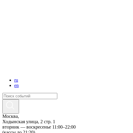
ru
en
Москва,
Ходынская улица, 2 стр. 1
вторник — воскресенье 11:00–22:00
(кассы до 21:20)