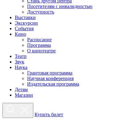
Стань другом центра
Посетителям с инвалидностью
Доступность
Выставки
Экскурсии
События
Кино
Расписание
Программа
О кинотеатре
Театр
Звук
Наука
Грантовая программа
Научная конференция
Издательская программа
Детям
Магазин
Купить билет