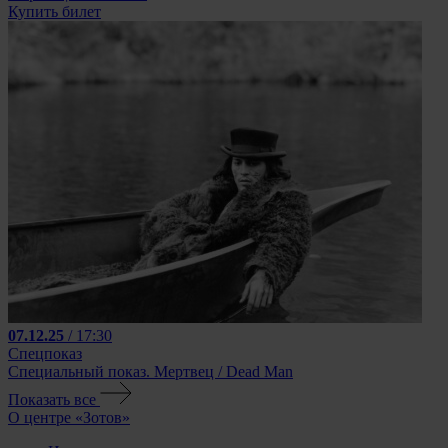
Купить билет
07.12.25
/ 17:30
Спецпоказ
Специальный показ. Мертвец / Dead Man
Показать все
О центре «Зотов»