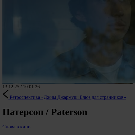
13.12.25 / 10.01.26
Ретроспектива «Джим Джармуш: Блюз для странников»
Патерсон / Paterson
Снова в кино