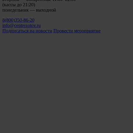
(кассы до 21:20)
понедельник — выходной
8(800)350-86-20
info@centrezotov.ru
Подписаться на новости
Провести мероприятие