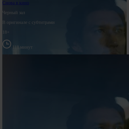
Снова в кино
Черный зал
В оригинале с субтитрами
18+
118 минут