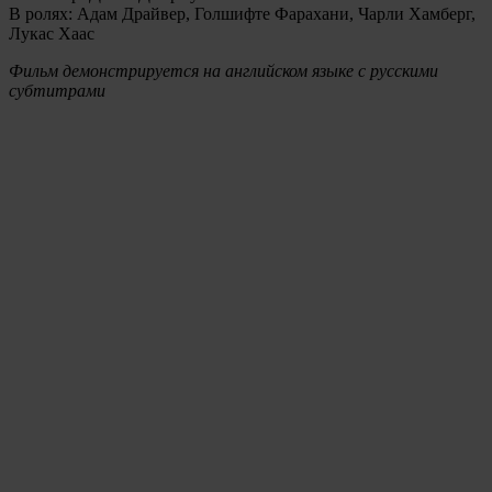
В ролях: Адам Драйвер, Голшифте Фарахани, Чарли Хамберг,
Лукас Хаас
Фильм демонстрируется на английском языке с русскими
субтитрами