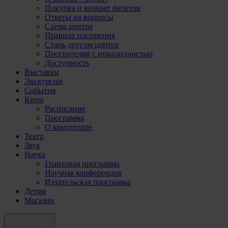
Покупка и возврат билетов
Ответы на вопросы
Схема центра
Правила посещения
Стань другом центра
Посетителям с инвалидностью
Доступность
Выставки
Экскурсии
События
Кино
Расписание
Программа
О кинотеатре
Театр
Звук
Наука
Грантовая программа
Научная конференция
Издательская программа
Детям
Магазин