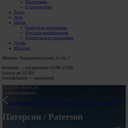
Программа
О кинотеатре
Театр
Звук
Наука
Грантовая программа
Научная конференция
Издательская программа
Детям
Магазин
Москва, Ходынская улица, 2 стр. 1
вторник — воскресенье 11:00–22:00
(кассы до 21:20)
понедельник — выходной
13.12.25 / 10.01.26
Событие прошло
Ретроспектива «Джим Джармуш: Блюз для странников»
Патерсон / Paterson