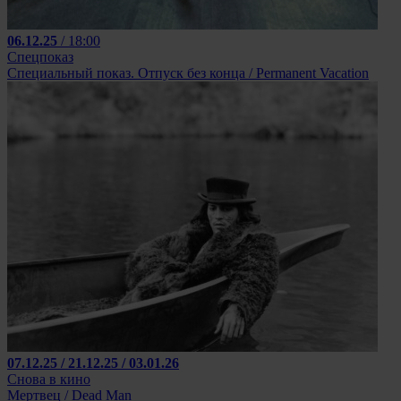
06.12.25
/ 18:00
Спецпоказ
Специальный показ. Отпуск без конца / Permanent Vacation
07.12.25 / 21.12.25 / 03.01.26
Снова в кино
Мертвец / Dead Man