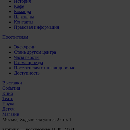
История
Кафе
Команда
Партнеры
Контакты
Правовая информация
Посетителям
Экскурсии
Стань другом центра
Часы работы
Схема проезда
Посетителям с инвалидностью
Доступность
Выставки
События
Кино
Театр
Наука
Детям
Магазин
Москва, Ходынская улица, 2 стр. 1
вторник — воскресенье 11:00–22:00