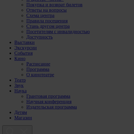
Покупка и возврат билетов
Ответы на вопросы
Схема центра
Правила посещения
Стань другом центра
Посетителям с инвалидностью
Доступность
Выставки
Экскурсии
События
Кино
Расписание
Программа
О кинотеатре
Театр
Звук
Наука
Грантовая программа
Научная конференция
Издательская программа
Детям
Магазин