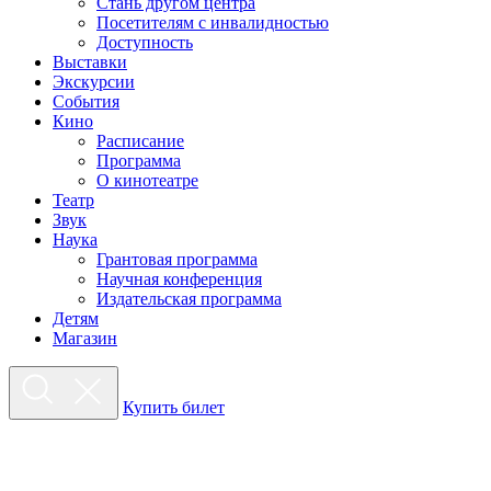
Стань другом центра
Посетителям с инвалидностью
Доступность
Выставки
Экскурсии
События
Кино
Расписание
Программа
О кинотеатре
Театр
Звук
Наука
Грантовая программа
Научная конференция
Издательская программа
Детям
Магазин
Купить билет