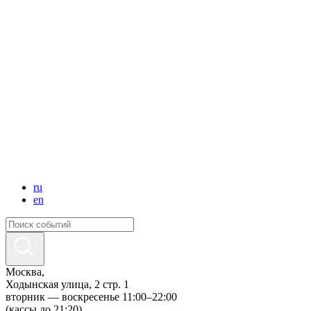
ru
en
Москва,
Ходынская улица, 2 стр. 1
вторник — воскресенье 11:00–22:00
(кассы до 21:20)