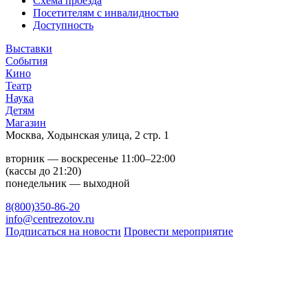
Схема проезда
Посетителям с инвалидностью
Доступность
Выставки
События
Кино
Театр
Наука
Детям
Магазин
Москва, Ходынская улица, 2 стр. 1
вторник — воскресенье 11:00–22:00
(кассы до 21:20)
понедельник — выходной
8(800)350-86-20
info@centrezotov.ru
Подписаться на новости
Провести мероприятие