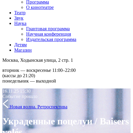
Программа
О кинотеатре
Театр
Звук
Наука
Грантовая программа
Научная конференция
Издательская программа
Детям
Магазин
Москва, Ходынская улица, 2 стр. 1
вторник — воскресенье 11:00–22:00
(кассы до 21:20)
понедельник — выходной
16.11.25
15:30
Событие прошло
Новая волна. Ретроспектива
Украденные поцелуи / Baisers
volés