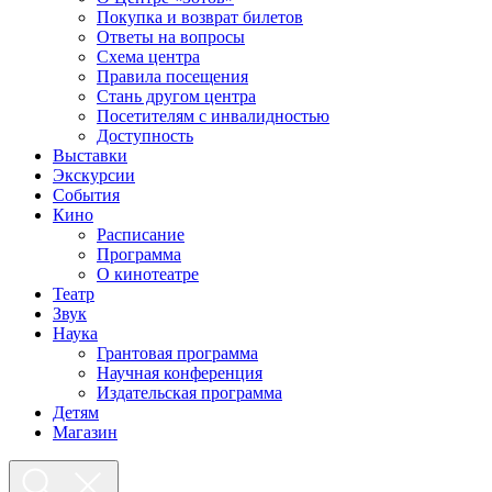
Покупка и возврат билетов
Ответы на вопросы
Схема центра
Правила посещения
Стань другом центра
Посетителям с инвалидностью
Доступность
Выставки
Экскурсии
События
Кино
Расписание
Программа
О кинотеатре
Театр
Звук
Наука
Грантовая программа
Научная конференция
Издательская программа
Детям
Магазин