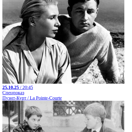
25.10.25
/ 20:45
Спецпоказ
Пуэнт-Курт / La Pointe-Courte