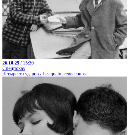
26.10.25
/ 15:30
Спецпоказ
Четыреста ударов / Les quatre cents coups