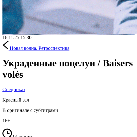
16.11.25
15:30
Новая волна. Ретроспектива
Украденные поцелуи / Baisers
volés
Спецпоказ
Красный зал
В оригинале с субтитрами
16+
91 минута