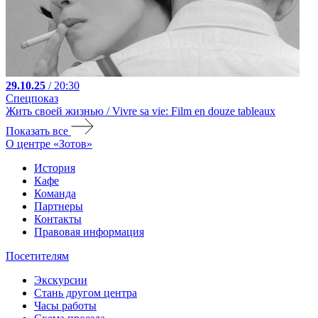
29.10.25
/ 20:30
Спецпоказ
Жить своей жизнью / Vivre sa vie: Film en douze tableaux
Показать все
О центре «Зотов»
История
Кафе
Команда
Партнеры
Контакты
Правовая информация
Посетителям
Экскурсии
Стань другом центра
Часы работы