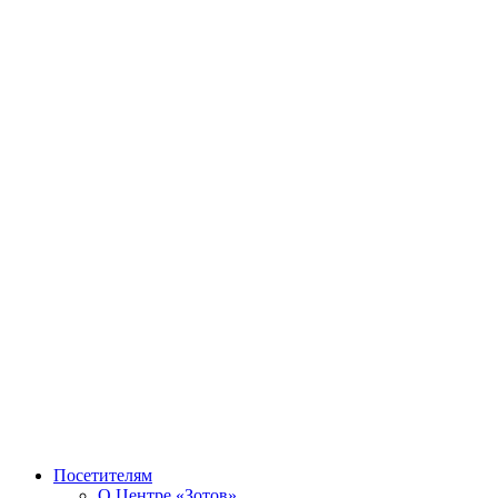
Посетителям
О Центре «Зотов»