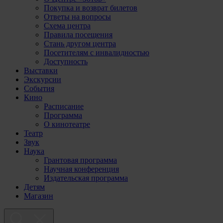
Покупка и возврат билетов
Ответы на вопросы
Схема центра
Правила посещения
Стань другом центра
Посетителям с инвалидностью
Доступность
Выставки
Экскурсии
События
Кино
Расписание
Программа
О кинотеатре
Театр
Звук
Наука
Грантовая программа
Научная конференция
Издательская программа
Детям
Магазин