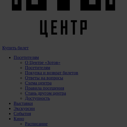
Купить билет
Посетителям
О Центре «Зотов»
Посетителям
Покупка и возврат билетов
Ответы на вопросы
Схема центра
Правила посещения
Стань другом центра
Доступность
Выставки
Экскурсии
События
Кино
Расписание