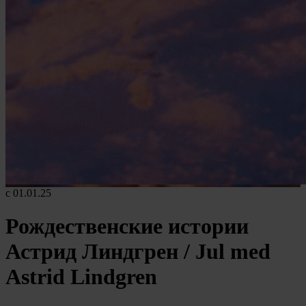
c 01.01.25
Рождественские истории
Астрид Линдгрен / Jul med
Astrid Lindgren