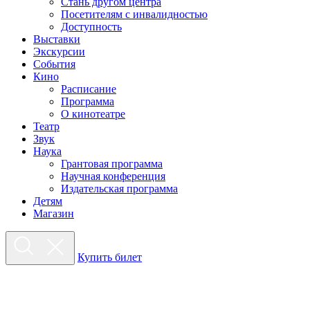
Стань другом центра
Посетителям с инвалидностью
Доступность
Выставки
Экскурсии
События
Кино
Расписание
Программа
О кинотеатре
Театр
Звук
Наука
Грантовая программа
Научная конференция
Издательская программа
Детям
Магазин
Купить билет