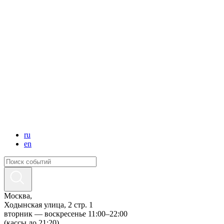
ru
en
Москва,
Ходынская улица, 2 стр. 1
вторник — воскресенье 11:00–22:00
(кассы до 21:20)