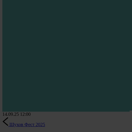
14.09.25
12:00
Шухов Фест 2025