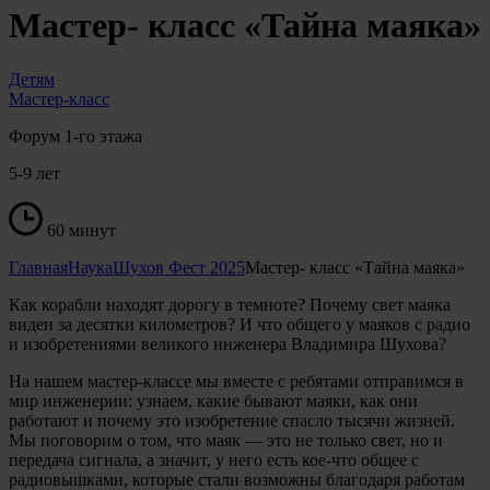
Мастер- класс «Тайна маяка»
Детям
Мастер-класс
Форум 1-го этажа
5-9 лет
60 минут
Главная
Наука
Шухов Фест 2025
Мастер- класс «Тайна маяка»
Как корабли находят дорогу в темноте? Почему свет маяка
виден за десятки километров? И что общего у маяков с радио
и изобретениями великого инженера Владимира Шухова?
На нашем мастер-классе мы вместе с ребятами отправимся в
мир инженерии: узнаем, какие бывают маяки, как они
работают и почему это изобретение спасло тысячи жизней.
Мы поговорим о том, что маяк — это не только свет, но и
передача сигнала, а значит, у него есть кое-что общее с
радиовышками, которые стали возможны благодаря работам