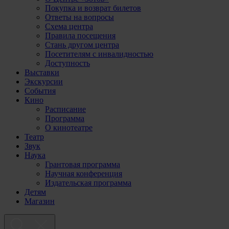
Покупка и возврат билетов
Ответы на вопросы
Схема центра
Правила посещения
Стань другом центра
Посетителям с инвалидностью
Доступность
Выставки
Экскурсии
События
Кино
Расписание
Программа
О кинотеатре
Театр
Звук
Наука
Грантовая программа
Научная конференция
Издательская программа
Детям
Магазин