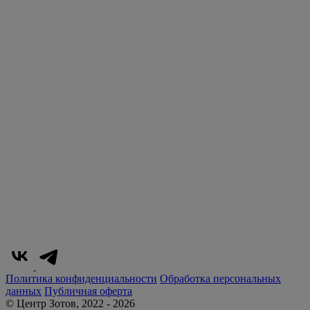
Политика конфиденциальности
Обработка персональных
данных
Публичная оферта
© Центр Зотов, 2022 - 2026