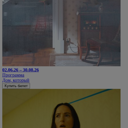
02.06.26 – 30.08.26
Программа
Дом, который
Купить билет