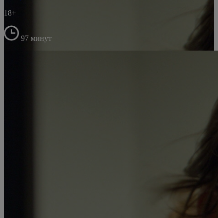
18+
97 минут