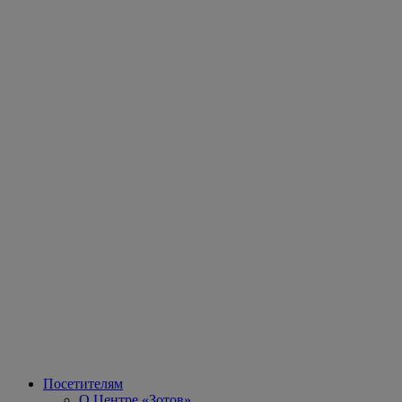
Посетителям
О Центре «Зотов»