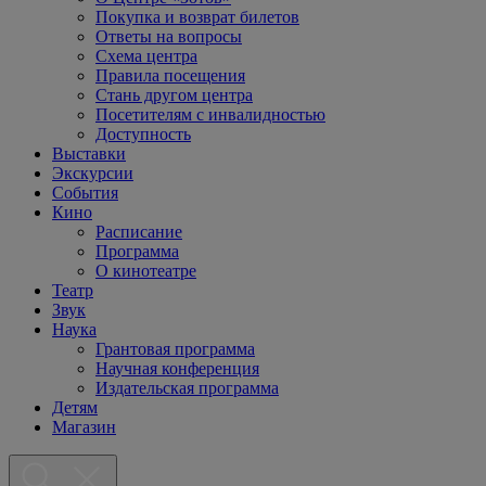
Покупка и возврат билетов
Ответы на вопросы
Схема центра
Правила посещения
Стань другом центра
Посетителям с инвалидностью
Доступность
Выставки
Экскурсии
События
Кино
Расписание
Программа
О кинотеатре
Театр
Звук
Наука
Грантовая программа
Научная конференция
Издательская программа
Детям
Магазин