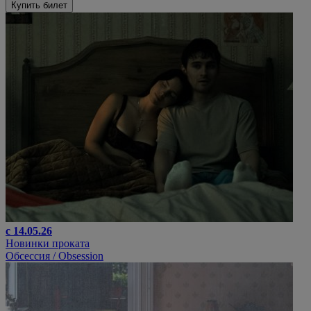
Купить билет
с 14.05.26
Новинки проката
Обсессия / Obsession