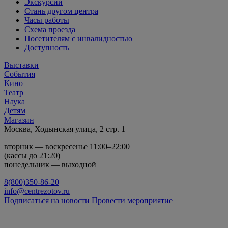
Экскурсии
Стань другом центра
Часы работы
Схема проезда
Посетителям с инвалидностью
Доступность
Выставки
События
Кино
Театр
Наука
Детям
Магазин
Москва, Ходынская улица, 2 стр. 1
вторник — воскресенье 11:00–22:00
(кассы до 21:20)
понедельник — выходной
8(800)350-86-20
info@centrezotov.ru
Подписаться на новости
Провести мероприятие