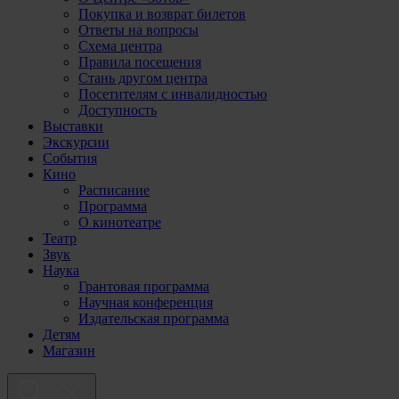
Покупка и возврат билетов
Ответы на вопросы
Схема центра
Правила посещения
Стань другом центра
Посетителям с инвалидностью
Доступность
Выставки
Экскурсии
События
Кино
Расписание
Программа
О кинотеатре
Театр
Звук
Наука
Грантовая программа
Научная конференция
Издательская программа
Детям
Магазин