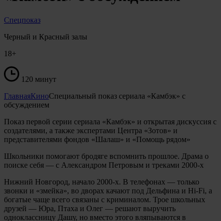
Спецпоказ
Черный и Красный залы
18+
120 минут
Главная
Кино
Специальный показ сериала «Камбэк» с
обсуждением
Показ первой серии сериала «Камбэк» и открытая дискуссия с
создателями, а также экспертами Центра «Зотов» и
представителями фондов «Шалаш» и «Помощь рядом»
Школьники помогают бродяге вспомнить прошлое. Драма о
поиске себя — с Александром Петровым и треками 2000-х
Нижний Новгород, начало 2000-х. В телефонах — только
звонки и «змейка», во дворах качают под Дельфина и Hi-Fi, а
богатые чаще всего связаны с криминалом. Трое школьных
друзей — Юра, Птаха и Олег — решают выручить
одноклассницу Дашу, но вместо этого вляпываются в