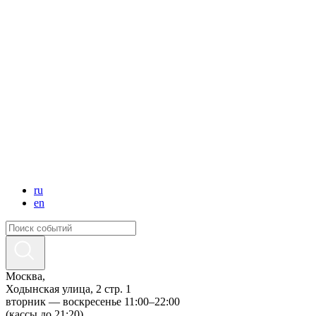
ru
en
Москва,
Ходынская улица, 2 стр. 1
вторник — воскресенье 11:00–22:00
(кассы до 21:20)