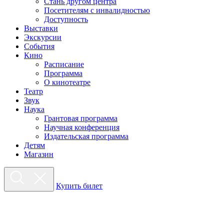
Стань другом центра
Посетителям с инвалидностью
Доступность
Выставки
Экскурсии
События
Кино
Расписание
Программа
О кинотеатре
Театр
Звук
Наука
Грантовая программа
Научная конференция
Издательская программа
Детям
Магазин
Купить билет