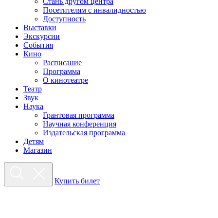
Стань другом центра
Посетителям с инвалидностью
Доступность
Выставки
Экскурсии
События
Кино
Расписание
Программа
О кинотеатре
Театр
Звук
Наука
Грантовая программа
Научная конференция
Издательская программа
Детям
Магазин
Купить билет